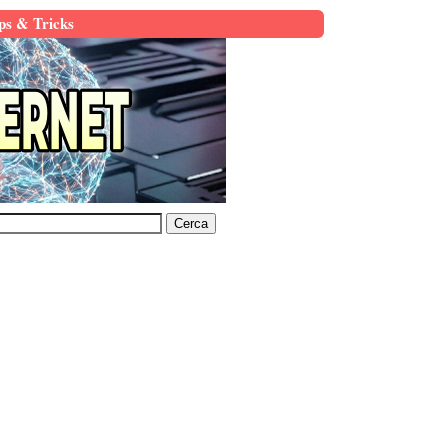
ps & Tricks