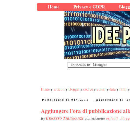
Home
Privacy e GDPR
Blogg
Home
articoli
blogger
codice
colori
data
html
Pubblicato il 01/02/11
- aggiornato il
1
Aggiungere l'ora di pubblicazione alla
Ernesto Tirinnanzi
By
con etichette
articoli
,
blogg