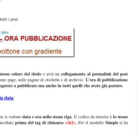
"
utti i post
stesso colore del titolo
collegamento al permalink del post
e avrà un
L'ora di pubblicazione
ome page, nelle pagine di etichette e di archivio.
ccingerete a pubblicare ma anche in tutti quelli che avete già postato.
la data
data e ora nella stessa riga
lo stesso
he si vedono
. Il codice da inserire è
prima del tag di chiusura
</h2>.
Simple
incollato
Per il modello
si ha