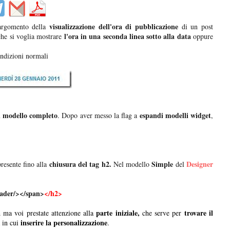
visualizzazione dell'ora di pubblicazione
'argomento della
di un post
l'ora in una seconda linea sotto alla data
che si voglia mostrare
oppure
ndizioni normali
l modello completo
espandi modelli widget
. Dopo aver messo la flag a
,
chiusura del tag h2.
Simple
Designer
resente fino alla
Nel modello
del
ader/></span>
</h2>
a
parte iniziale,
trovare il
ma voi prestate attenzione alla
che serve per
inserire la personalizzazione
 in cui
.