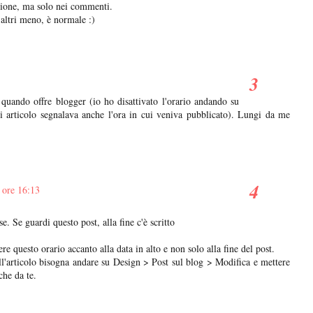
zione, ma solo nei commenti.
 altri meno, è normale :)
 quando offre blogger (io ho disattivato l'orario andando su
i articolo segnalava anche l'ora in cui veniva pubblicato). Lungi da me
 ore 16:13
. Se guardi questo post, alla fine c'è scritto
ere questo orario accanto alla data in alto e non solo alla fine del post.
dell'articolo bisogna andare su Design > Post sul blog > Modifica e mettere
che da te.