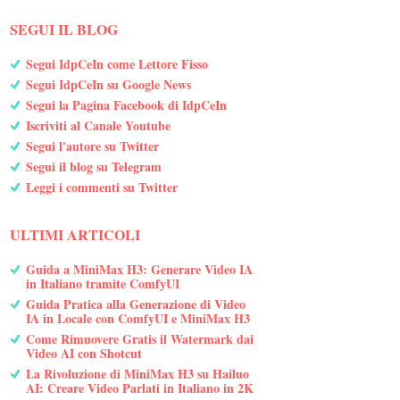
SEGUI IL BLOG
Segui IdpCeIn come Lettore Fisso
Segui IdpCeIn su Google News
Segui la Pagina Facebook di IdpCeIn
Iscriviti al Canale Youtube
Segui l'autore su Twitter
Segui il blog su Telegram
Leggi i commenti su Twitter
ULTIMI ARTICOLI
Guida a MiniMax H3: Generare Video IA
in Italiano tramite ComfyUI
Guida Pratica alla Generazione di Video
IA in Locale con ComfyUI e MiniMax H3
Come Rimuovere Gratis il Watermark dai
Video AI con Shotcut
La Rivoluzione di MiniMax H3 su Hailuo
AI: Creare Video Parlati in Italiano in 2K