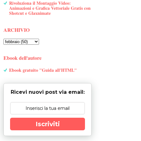
Rivoluziona il Montaggio Video:
Animazioni e Grafica Vettoriale Gratis con
Shotcut e Glaxnimate
ARCHIVIO
Ebook dell'autore
Ebook gratuito "Guida all'HTML"
Ricevi nuovi post via email:
Iscriviti