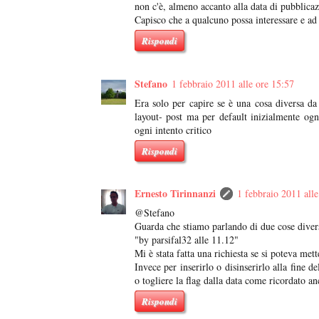
non c'è, almeno accanto alla data di pubblica
Capisco che a qualcuno possa interessare e ad
Rispondi
Stefano
1 febbraio 2011 alle ore 15:57
Era solo per capire se è una cosa diversa da
layout- post ma per default inizialmente ogn
ogni intento critico
Rispondi
Ernesto Tirinnanzi
1 febbraio 2011 alle
@Stefano
Guarda che stiamo parlando di due cose diverse
"by parsifal32 alle 11.12"
Mi è stata fatta una richiesta se si poteva mett
Invece per inserirlo o disinserirlo alla fine 
o togliere la flag dalla data come ricordato an
Rispondi