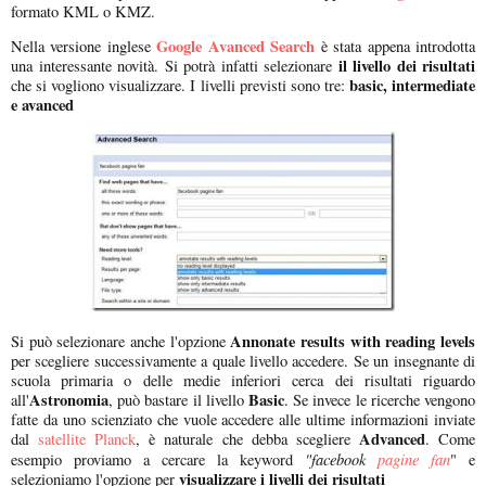
formato KML o KMZ.
Google Avanced Search
Nella versione inglese
è stata appena introdotta
il livello dei risultati
una interessante novità. Si potrà infatti selezionare
basic, intermediate
che si vogliono visualizzare. I livelli previsti sono tre:
e avanced
Annonate results with reading levels
Si può selezionare anche l'opzione
per scegliere successivamente a quale livello accedere. Se un insegnante di
scuola primaria o delle medie inferiori cerca dei risultati riguardo
Astronomia
Basic
all'
, può bastare il livello
. Se invece le ricerche vengono
fatte da uno scienziato che vuole accedere alle ultime informazioni inviate
Advanced
dal
satellite Planck
, è naturale che debba scegliere
. Come
"facebook
pagine fan
esempio proviamo a cercare la keyword
" e
visualizzare i livelli dei risultati
selezioniamo l'opzione per