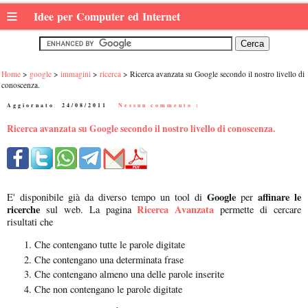
≡
Idee per Computer ed Internet
Home
google
immagini
ricerca
Ricerca avanzata su Google secondo il nostro livello di
conoscenza.
Aggiornato:
24/08/2011
|
Nessun commento :
Ricerca avanzata su Google secondo il nostro livello di conoscenza.
Google
affinare le
E' disponibile già da diverso tempo un tool di
per
ricerche
Ricerca Avanzata
sul web. La pagina
permette di cercare
risultati che
Che contengano tutte le parole digitate
Che contengano una determinata frase
Che contengano almeno una delle parole inserite
Che non contengano le parole digitate