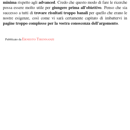
minima
advanced
rispetto agli
. Credo che questo modo di fare le ricerche
giungere prima all'obiettivo
possa essere molto utile per
. Penso che sia
trovare risultati troppo banali
successo a tutti di
per quello che erano le
nostre esigenze, così come vi sarà certamente capitato di imbattervi in
pagine troppo complesse per la vostra conoscenza dell'argomento
.
Ernesto Tirinnanzi
Pubblicato da