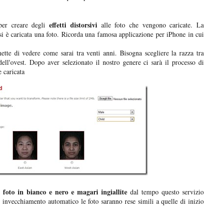
effetti distorsivi
 per creare degli
alle foto che vengono caricate. La
i è caricata una foto. Ricorda una famosa applicazione per iPhone in cui
ette di vedere come sarai tra venti anni. Bisogna scegliere la razza tra
o dell'ovest. Dopo aver selezionato il nostro genere ci sarà il processo di
 caricata
e foto in bianco e nero e magari ingiallite
dal tempo questo servizio
 invecchiamento automatico le foto saranno rese simili a quelle di inizio