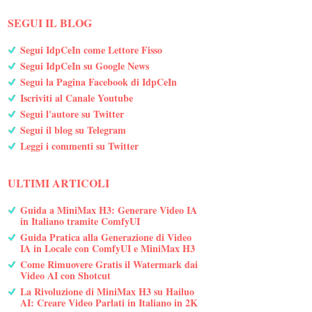
SEGUI IL BLOG
Segui IdpCeIn come Lettore Fisso
Segui IdpCeIn su Google News
Segui la Pagina Facebook di IdpCeIn
Iscriviti al Canale Youtube
Segui l'autore su Twitter
Segui il blog su Telegram
Leggi i commenti su Twitter
ULTIMI ARTICOLI
Guida a MiniMax H3: Generare Video IA
in Italiano tramite ComfyUI
Guida Pratica alla Generazione di Video
IA in Locale con ComfyUI e MiniMax H3
Come Rimuovere Gratis il Watermark dai
Video AI con Shotcut
La Rivoluzione di MiniMax H3 su Hailuo
AI: Creare Video Parlati in Italiano in 2K