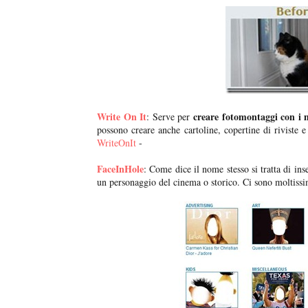
Write On It
creare fotomontaggi con i mo
: Serve per
possono creare anche cartoline, copertine di riviste e
WriteOnIt
-
FaceInHole
: Come dice il nome stesso si tratta di inse
un personaggio del cinema o storico. Ci sono moltissi