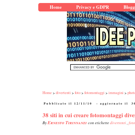
Home
Privacy e GDPR
Blogg
Home
divertenti
foto
fotomontaggi
immagini
phot
Pubblicato il 12/11/10
- aggiornato il
3
38 siti in cui creare fotomontaggi diver
Ernesto Tirinnanzi
By
con etichette
divertenti
,
fot