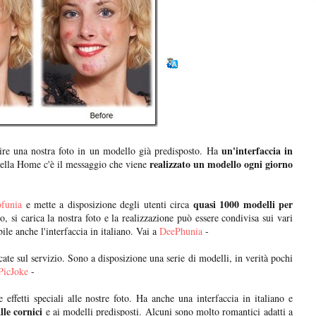
un'interfaccia in
rire una nostra foto in un modello già predisposto. Ha
realizzato un modello ogni giorno
Nella Home c'è il messaggio che viene
quasi 1000 modelli per
ofunia
e mette a disposizione degli utenti circa
o, si carica la nostra foto e la realizzazione può essere condivisa sui vari
le anche l'interfaccia in italiano. Vai a
DeePhunia
-
cate sul servizio. Sono a disposizione una serie di modelli, in verità pochi
PicJoke
-
effetti speciali alle nostre foto. Ha anche una interfaccia in italiano e
lle cornici
e ai modelli predisposti. Alcuni sono molto romantici adatti a