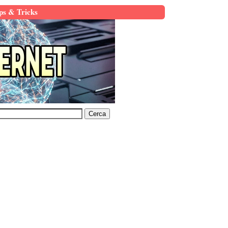
ps & Tricks