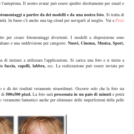
 l'anteprima. Il nostro avatar può essere spedito direttamente per email o
fotomontaggi a partire da dei modelli e da una nostra foto
. Si tratta di
inità. In basso c'è anche una tag-cloud per navigarli al meglio. Vai a
Pixiz
tto per creare fotomontaggi divertenti. I modelli a disposizione sono
Nuovi, Cinema, Musica, Sport,
taliano e una suddivisione per categorie:
 di iniziare a utilizzare l'applicazione. Si carica una foto e si inizia a
o faccia, capelli, labbra,
ecc. La realizzazione può essere inviata per
to e dà dei risultati veramente straordinari. Occorre solo che la foto sia
500x500 pixel.
processata in un paio di minuti
a di
La foto sarà
e potrà
io veramente fantastico anche per eliminare delle imperfezioni della pelle