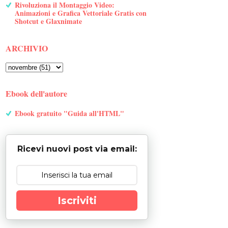
Rivoluziona il Montaggio Video:
Animazioni e Grafica Vettoriale Gratis con
Shotcut e Glaxnimate
ARCHIVIO
Ebook dell'autore
Ebook gratuito "Guida all'HTML"
Ricevi nuovi post via email:
Iscriviti