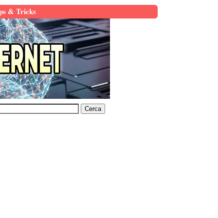
ps & Tricks