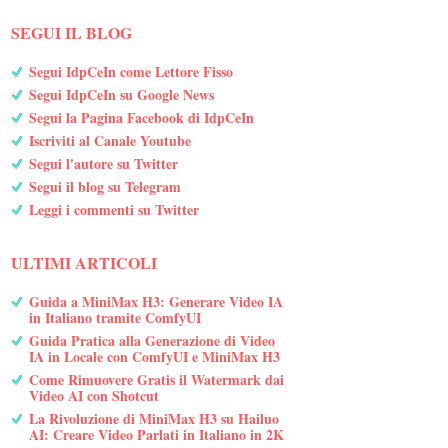
SEGUI IL BLOG
Segui IdpCeIn come Lettore Fisso
Segui IdpCeIn su Google News
Segui la Pagina Facebook di IdpCeIn
Iscriviti al Canale Youtube
Segui l'autore su Twitter
Segui il blog su Telegram
Leggi i commenti su Twitter
ULTIMI ARTICOLI
Guida a MiniMax H3: Generare Video IA
in Italiano tramite ComfyUI
Guida Pratica alla Generazione di Video
IA in Locale con ComfyUI e MiniMax H3
Come Rimuovere Gratis il Watermark dai
Video AI con Shotcut
La Rivoluzione di MiniMax H3 su Hailuo
AI: Creare Video Parlati in Italiano in 2K