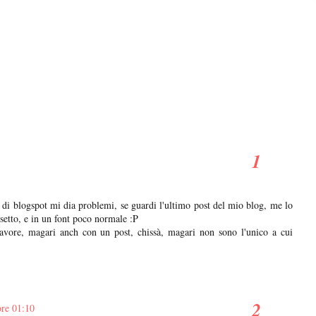
o di blogspot mi dia problemi, se guardi l'ultimo post del mio blog, me lo
ssetto, e in un font poco normale :P
favore, magari anch con un post, chissà, magari non sono l'unico a cui
ore 01:10