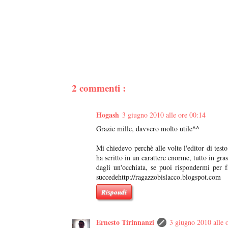
2 commenti :
Hogash
3 giugno 2010 alle ore 00:14
Grazie mille, davvero molto utile^^
Mi chiedevo perchè alle volte l'editor di test
ha scritto in un carattere enorme, tutto in gra
dagli un'occhiata, se puoi rispondermi per 
succedehttp://ragazzobislacco.blogspot.com
Rispondi
Ernesto Tirinnanzi
3 giugno 2010 alle 