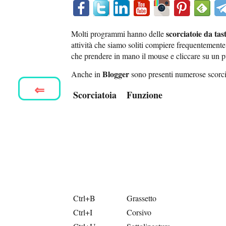
scorciatoie da tas
Molti programmi hanno delle
attività che siamo soliti compiere frequentemente.
che prendere in mano il mouse e cliccare su un 
Blogger
Anche in
sono presenti numerose scorci
⇐
Scorciatoia
Funzione
Ctrl+B
Grassetto
Ctrl+I
Corsivo