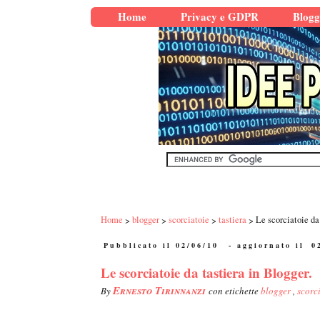
Home
Privacy e GDPR
Blogg
Home
blogger
scorciatoie
tastiera
Le scorciatoie da 
Pubblicato il 02/06/10
- aggiornato il
0
Le scorciatoie da tastiera in Blogger.
Ernesto Tirinnanzi
By
con etichette
blogger
,
scorc