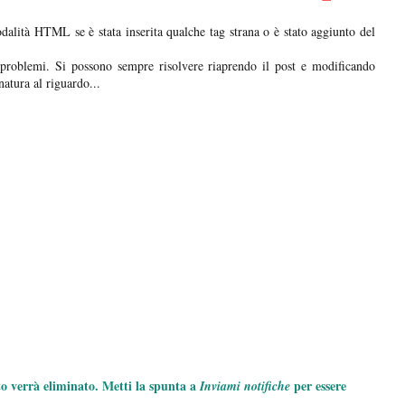
dalità HTML se è stata inserita qualche tag strana o è stato aggiunto del
problemi. Si possono sempre risolvere riaprendo il post e modificando
atura al riguardo...
to verrà eliminato. Metti la spunta a
per essere
Inviami notifiche