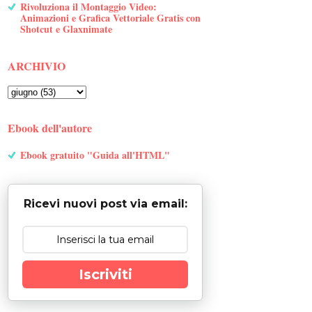
Rivoluziona il Montaggio Video:
Animazioni e Grafica Vettoriale Gratis con
Shotcut e Glaxnimate
ARCHIVIO
Ebook dell'autore
Ebook gratuito "Guida all'HTML"
Ricevi nuovi post via email:
Iscriviti