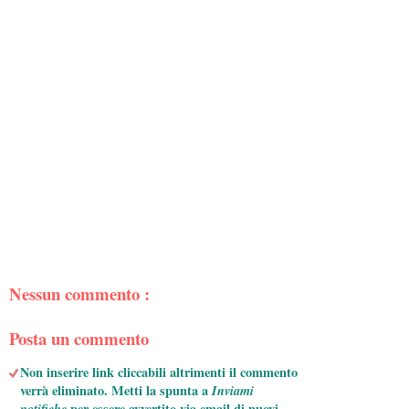
Nessun commento :
Posta un commento
Non inserire link cliccabili altrimenti il commento
verrà eliminato. Metti la spunta a
Inviami
notifiche
per essere avvertito via email di nuovi