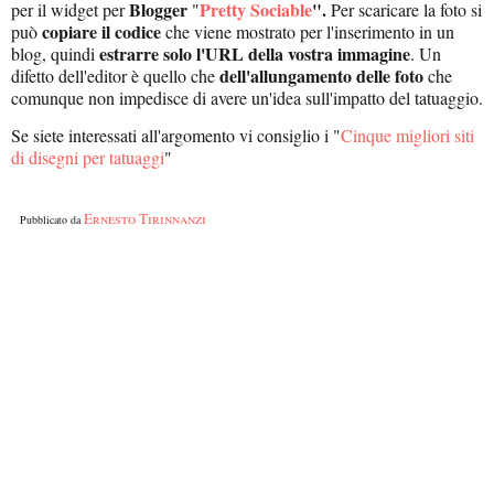
Blogger
Pretty Sociable
".
per il widget per
"
Per scaricare la foto si
copiare il codice
può
che viene mostrato per l'inserimento in un
estrarre solo l'URL della vostra immagine
blog, quindi
. Un
dell'allungamento delle foto
difetto dell'editor è quello che
che
comunque non impedisce di avere un'idea sull'impatto del tatuaggio.
Se siete interessati all'argomento vi consiglio i "
Cinque migliori siti
di disegni per tatuaggi
"
Ernesto Tirinnanzi
Pubblicato da