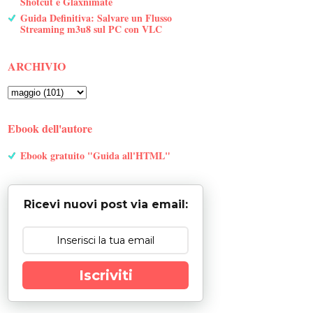
Shotcut e Glaxnimate
Guida Definitiva: Salvare un Flusso
Streaming m3u8 sul PC con VLC
ARCHIVIO
Ebook dell'autore
Ebook gratuito "Guida all'HTML"
Ricevi nuovi post via email:
Iscriviti