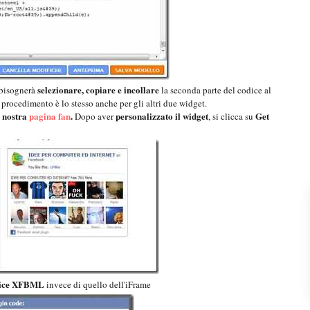
selezionare, copiare e incollare
 bisognerà
la seconda parte del codice al
 procedimento è lo stesso anche per gli altri due widget.
a nostra
pagina fan
.
personalizzato il widget
Get
Dopo aver
, si clicca su
odice XFBML
invece di quello dell'iFrame