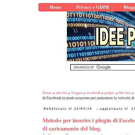
Home
Privacy e GDPR
Blogg
Home
attività
blogger
facebook
gadget
like box
di Facebook in modo asincrono per aumentare la velocità di
Pubblicato il 24/05/10
- aggiornato il
1
Metodo per inserire i plugin di Face
di caricamento del blog.