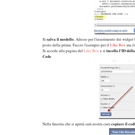
salva il modello
Si
. Adesso per l'inserimento dei widget
Like Box
posto della prima. Faccio l'esempio per il
ma il
incolla l'ID dell
Si accede alla pagina del
Like Box
e si
Code
copiare il c
Nella finestra che si aprirà sarà nostra cura