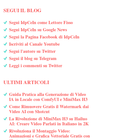
SEGUI IL BLOG
Segui IdpCeIn come Lettore Fisso
Segui IdpCeIn su Google News
Segui la Pagina Facebook di IdpCeIn
Iscriviti al Canale Youtube
Segui l'autore su Twitter
Segui il blog su Telegram
Leggi i commenti su Twitter
ULTIMI ARTICOLI
Guida Pratica alla Generazione di Video
IA in Locale con ComfyUI e MiniMax H3
Come Rimuovere Gratis il Watermark dai
Video AI con Shotcut
La Rivoluzione di MiniMax H3 su Hailuo
AI: Creare Video Parlati in Italiano in 2K
Rivoluziona il Montaggio Video:
Animazioni e Grafica Vettoriale Gratis con