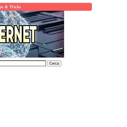
ps & Tricks