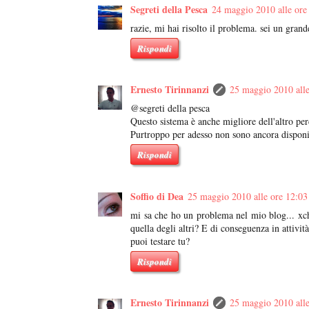
Segreti della Pesca
24 maggio 2010 alle ore
razie, mi hai risolto il problema. sei un grand
Rispondi
Ernesto Tirinnanzi
25 maggio 2010 alle
@segreti della pesca
Questo sistema è anche migliore dell'altro per
Purtroppo per adesso non sono ancora disponibi
Rispondi
Soffio di Dea
25 maggio 2010 alle ore 12:03
mi sa che ho un problema nel mio blog... xc
quella degli altri? E di conseguenza in attivi
puoi testare tu?
Rispondi
Ernesto Tirinnanzi
25 maggio 2010 alle