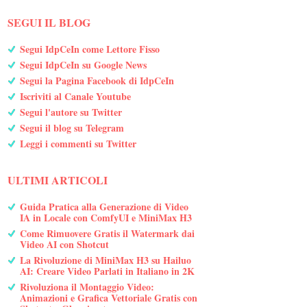
SEGUI IL BLOG
Segui IdpCeIn come Lettore Fisso
Segui IdpCeIn su Google News
Segui la Pagina Facebook di IdpCeIn
Iscriviti al Canale Youtube
Segui l'autore su Twitter
Segui il blog su Telegram
Leggi i commenti su Twitter
ULTIMI ARTICOLI
Guida Pratica alla Generazione di Video
IA in Locale con ComfyUI e MiniMax H3
Come Rimuovere Gratis il Watermark dai
Video AI con Shotcut
La Rivoluzione di MiniMax H3 su Hailuo
AI: Creare Video Parlati in Italiano in 2K
Rivoluziona il Montaggio Video:
Animazioni e Grafica Vettoriale Gratis con