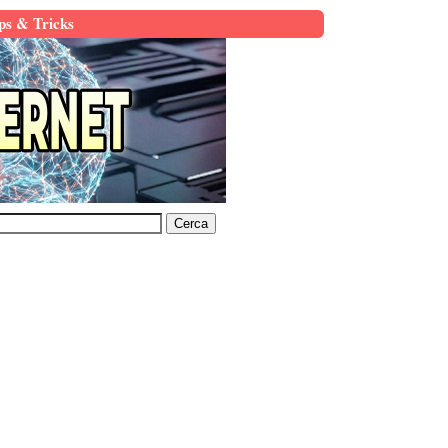
ps & Tricks