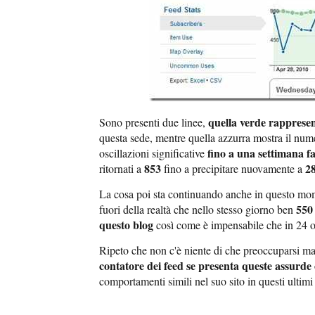
quella verde rappresent
Sono presenti due linee,
questa sede, mentre quella azzurra mostra il nu
fino a una settimana f
oscillazioni significative
853
2
ritornati a
fino a precipitare nuovamente a
La cosa poi sta continuando anche in questo mo
550
fuori della realtà che nello stesso giorno ben
questo blog
così come è impensabile che in 24 o
Ripeto che non c'è niente di che preoccuparsi 
contatore dei feed se presenta queste assurde o
comportamenti simili nel suo sito in questi ultimi 