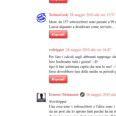
TechnoGeek
28 maggio 2010 alle ore 15:57
Idem: da 157 sottoscrittori sono passato a 99 
Lascia alquanto a desiderare come servizio...
Rispondi
evilripper
28 maggio 2010 alle ore 16:47
Per fare i calcoli sugli abbonati suppongo ch
loro feedreader tutti i giorni! :-D
tipo il fine settimana capita che non lo uso! :
forse dovrebbero fare delle medie su periodi p
Rispondi
Ernesto Tirinnanzi
28 maggio 2010 alle
@evilripper
Una cosa sono i sottoscrittori e l'altra sono 
sia un post che lo aprono tutti perché ha un t