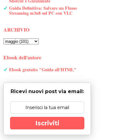
Shotcut e Glaxnimate
Guida Definitiva: Salvare un Flusso
Streaming m3u8 sul PC con VLC
ARCHIVIO
Ebook dell'autore
Ebook gratuito "Guida all'HTML"
Ricevi nuovi post via email:
Iscriviti