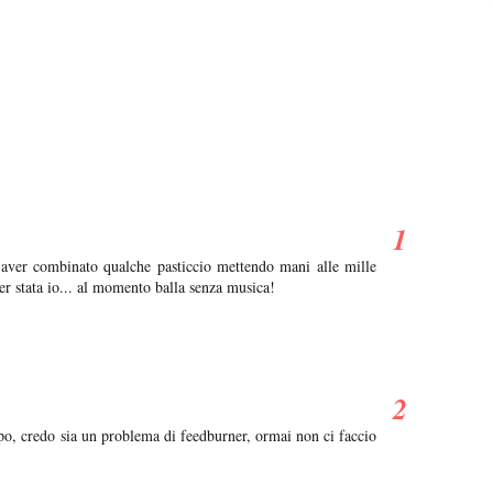
i aver combinato qualche pasticcio mettendo mani alle mille
er stata io... al momento balla senza musica!
po, credo sia un problema di feedburner, ormai non ci faccio