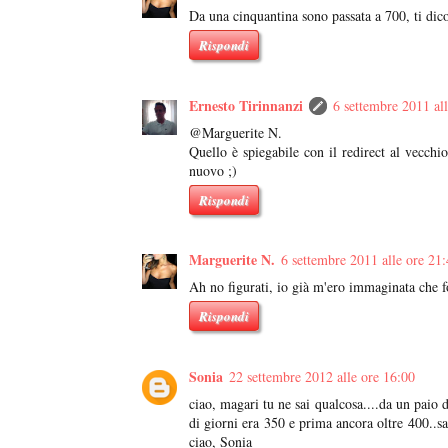
Da una cinquantina sono passata a 700, ti dico
Rispondi
Ernesto Tirinnanzi
6 settembre 2011 al
@Marguerite N.
Quello è spiegabile con il redirect al vecchi
nuovo ;)
Rispondi
Marguerite N.
6 settembre 2011 alle ore 21
Ah no figurati, io già m'ero immaginata che f
Rispondi
Sonia
22 settembre 2012 alle ore 16:00
ciao, magari tu ne sai qualcosa....da un paio d
di giorni era 350 e prima ancora oltre 400..sa
ciao, Sonia