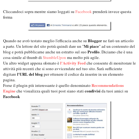
Cliccandoci sopra mentre siamo loggati su
Facebook
prenderà invece questa
forma
Blogger
Quando ne avrò testato meglio l'efficacia anche su
ne farò un articolo
Mi piace
a parte. Un lettore del sito potrà quindi dare un "
" ad un contenuto del
Profilo
blog e potrà pubblicarne anche un estratto sul suo
. Diciamo che è una
cosa simile al thumb di
StumbleUpon
ma molto più agile.
l'Activity Feed
Un altro widget appena sfornato è
che consente di monitorare le
attività più recenti che si sono avvicendate nel tuo sito. Sarà sufficiente
l'URL del blog
digitare
per ottenere il codice da inserire in un elemento
pagina.
Recommendations
Forse il plugin più interessante è quello denominato
Engine
condivisi
che visualizza quali tuoi post siano stati
da tuoi amici su
Facebook