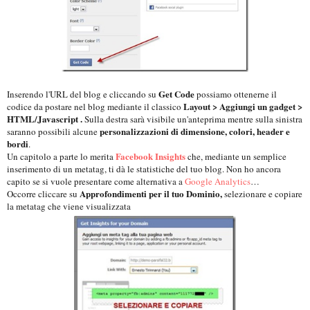
Get Code
Inserendo l'URL del blog e cliccando su
possiamo ottenerne il
Layout > Aggiungi un gadget >
codice da postare nel blog mediante il classico
HTML/Javascript .
Sulla destra sarà visibile un'anteprima mentre sulla sinistra
personalizzazioni di dimensione, colori, header e
saranno possibili alcune
bordi
.
Facebook Insights
Un capitolo a parte lo merita
che, mediante un semplice
inserimento di un metatag, ti dà le statistiche del tuo blog. Non ho ancora
capito se si vuole presentare come alternativa a
Google Analytics
…
Approfondimenti per il tuo Dominio,
Occorre cliccare su
selezionare e copiare
la metatag che viene visualizzata