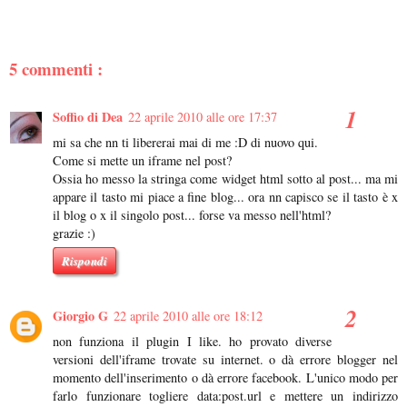
5 commenti :
Soffio di Dea
22 aprile 2010 alle ore 17:37
mi sa che nn ti libererai mai di me :D di nuovo qui.
Come si mette un iframe nel post?
Ossia ho messo la stringa come widget html sotto al post... ma mi
appare il tasto mi piace a fine blog... ora nn capisco se il tasto è x
il blog o x il singolo post... forse va messo nell'html?
grazie :)
Rispondi
Giorgio G
22 aprile 2010 alle ore 18:12
non funziona il plugin I like. ho provato diverse
versioni dell'iframe trovate su internet. o dà errore blogger nel
momento dell'inserimento o dà errore facebook. L'unico modo per
farlo funzionare togliere data:post.url e mettere un indirizzo