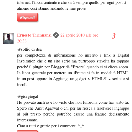
internet. l'inconveniente è che sarà sempre quello per ogni post :(
almeno così stanno andando le mie prove
Rispondi
Ernesto Tirinnanzi
22 aprile 2010 alle ore
20:38
@soffio di dea
per completezza di informazione ho inserito i link a Digital
Inspiration che è un sito serio ma purtroppo stavolta ha toppato
perché il plugin per Blogger dà "Errore" quando ci si clicca sopra.
In linea generale per mettere un iFrame si fa in modalità HTML
in un post oppure in Aggiungi un gadget > HTML/Javascript e si
incolla
@giorgiogal
Ho provato anch'io e ho visto che non funziona come hai visto tu.
Spero che Amit Agarwal o chi per lui riesca a risolvere l'inghippo
al più presto perché potrebbe essere una feature decisamente
interessante.
Ciao a tutti e grazie per i commenti ^_^