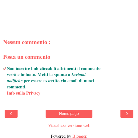
Nessun commento :
Posta un commento
Non inserire link cliccabili altrimenti il commento
verrà eliminato. Metti la spunta a
Inviami
notifiche
per essere avvertito via email di nuovi
commenti.
Info sulla Privacy
‹
›
Home page
Visualizza versione web
Powered by
Blogger
.