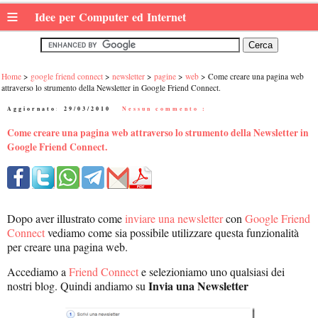
≡
Idee per Computer ed Internet
Home
google friend connect
newsletter
pagine
web
Come creare una pagina web
attraverso lo strumento della Newsletter in Google Friend Connect.
Aggiornato:
29/03/2010
|
Nessun commento :
Come creare una pagina web attraverso lo strumento della Newsletter in
Google Friend Connect.
Dopo aver illustrato come
inviare una newsletter
con
Google Friend
Connect
vediamo come sia possibile utilizzare questa funzionalità
per creare una pagina web.
Accediamo a
Friend Connect
e selezioniamo uno qualsiasi dei
Invia una Newsletter
nostri blog. Quindi andiamo su