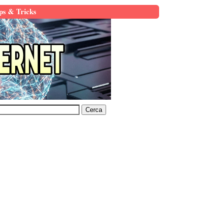
ps & Tricks