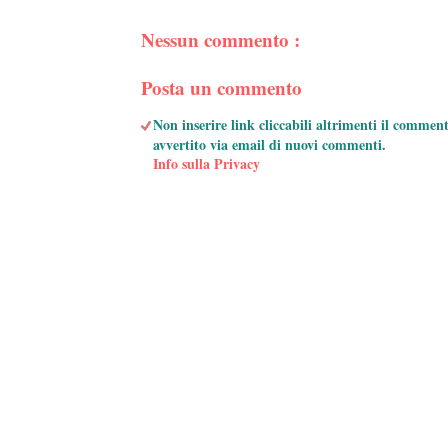
Nessun commento :
Posta un commento
Non inserire link cliccabili altrimenti il commen
avvertito via email di nuovi commenti.
Info sulla Privacy