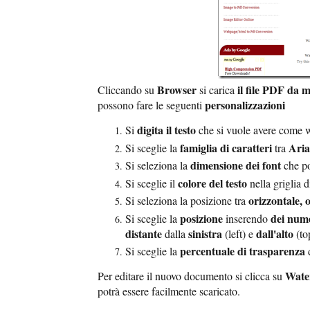
Browser
il file PDF da 
Cliccando su
si carica
personalizzazioni
possono fare le seguenti
digita il testo
Si
che si vuole avere come 
famiglia di caratteri
Aria
Si sceglie la
tra
dimensione dei font
Si seleziona la
che p
colore del testo
Si sceglie il
nella griglia d
orizzontale, 
Si seleziona la posizione tra
posizione
dei num
Si sceglie la
inserendo
distante
sinistra
dall'alto
dalla
(left) e
(to
percentuale di trasparenza
Si sceglie la
d
Wate
Per editare il nuovo documento si clicca su
potrà essere facilmente scaricato.