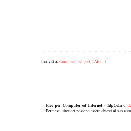
Iscriviti a:
Commenti sul post ( Atom )
Idee per Computer ed Internet - IdpCeIn
E
di
Permessi ulteriori possono essere chiesti al suo auto