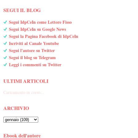
SEGUI IL BLOG
Segui IdpCeIn come Lettore Fisso
Segui IdpCeIn su Google News
Segui la Pagina Facebook di IdpCeIn
Iscriviti al Canale Youtube
Segui l'autore su Twitter
Segui il blog su Telegram
Leggi i commenti su Twitter
ULTIMI ARTICOLI
Caricamento in corso...
ARCHIVIO
Ebook dell'autore