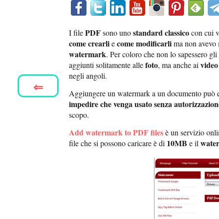
PDF
standard classico
I file
sono uno
con cui v
come crearli
come modificarli
e
ma non avevo ma
watermark
. Per coloro che non lo sapessero gli
foto
video
aggiunti solitamente alle
, ma anche ai
negli angoli.
⇐
Aggiungere un watermark a un documento può ess
impedire che venga usato senza autorizzazion
scopo.
Add watermark to PDF files
è un servizio onl
10MB
water
file che si possono caricare è di
e il