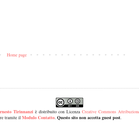
Home page
rnesto Tirinnanzi
è distribuito con Licenza
Creative Commons Attribuzione 
Modulo Contatto
Questo sito non accetta guest post
re tramite il
.
.