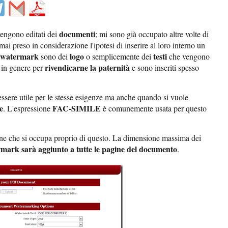
documenti
engono editati dei
; mi sono già occupato altre volte di
i preso in considerazione l'ipotesi di inserire al loro interno un
watermark
logo
testi
sono dei
o semplicemente dei
che vengono
rivendicarne la paternità
in genere per
e sono inseriti spesso
ere utile per le stesse esigenze ma anche quando si vuole
e
FAC-SIMILE
. L'espressione
è comunemente usata per questo
ine che si occupa proprio di questo. La dimensione massima dei
mark sarà aggiunto a tutte le pagine del documento
.