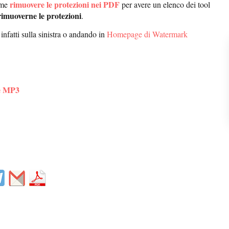
rimuovere le protezioni nei PDF
come
per avere un elenco dei tool
e rimuoverne le protezioni
.
 infatti sulla sinistra o andando in
Homepage di Watermark
le MP3