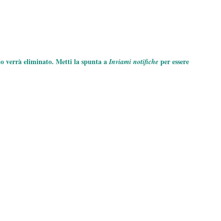
to verrà eliminato. Metti la spunta a
per essere
Inviami notifiche