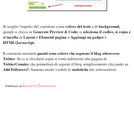
colore del testo
background,
Si sceglie l'aspetto del contatore come
e di
Generate Preview & Code;
seleziona il codice, si copia e
quindi si clicca su
si
si incolla
Layout > Elementi pagina > Aggiungi un gadget >
in
HTML/Javascript.
quanti sono coloro che seguono il blog attraverso
Il contatore mostrerà
Twitter
. Se ci si cliccherà sopra si verrà indirizzati alla pagina di
TwitterCounter
che permetterà di seguire il blog semplicemente cliccando su
Add Followers?.
statistiche
Saranno anche visibili le
dei sottoscrittori.
Ernesto Tirinnanzi
Pubblicato da