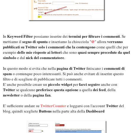
Keyword Filter
termini per filtrare i commenti
In
possiamo inserire dei
. Se
segno di spunta
@
verranno
mettiamo il
e inseriamo la chiocciola "
" allora
pubblicati su Twitter solo i commenti che la contengono
come quelli che per
delle mie risposte ai lettori
quasi sempre precedute da quel
esempio
che sono
simbolo
nick del commentatore
e dal
.
pagina di Twitter
commenti di
In questo modo si evita che nella
finiscano i
spam
o comunque poco interessanti. Si può anche evitare di inserire questo
filtro e di scegliere di pubblicare tutti i commenti.
piccolo widget
farci seguire
E' anche possibile creare un
per
anche con
Twitter
preferisce questa opzione
dei feed
se qualcuno
a quella
, della
newsletter
pagina fan
o della
.
TwitterCounter
Twitter
E' sufficiente andare su
e loggarsi con l'account
del
Buttons
Dashboard
blog, quindi scegliete
nella parte alta della