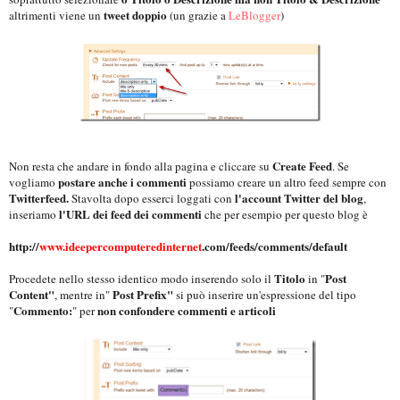
tweet doppio
altrimenti viene un
(un grazie a
LeBlogger
)
Create Feed
Non resta che andare in fondo alla pagina e cliccare su
. Se
postare anche i commenti
vogliamo
possiamo creare un altro feed sempre con
Twitterfeed.
l'account Twitter del blog
Stavolta dopo esserci loggati con
,
l'URL dei feed dei commenti
inseriamo
che per esempio per questo blog è
http://
www.ideepercomputeredinternet
.com/feeds/comments/default
Titolo
Post
Procedete nello stesso identico modo inserendo solo il
in "
Content"
Post Prefix"
, mentre in"
si può inserire un'espressione del tipo
Commento:
non confondere commenti e articoli
"
" per