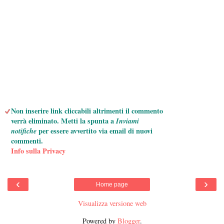
Non inserire link cliccabili altrimenti il commento
verrà eliminato. Metti la spunta a
Inviami
notifiche
per essere avvertito via email di nuovi
commenti.
Info sulla Privacy
‹
›
Home page
Visualizza versione web
Powered by
Blogger
.