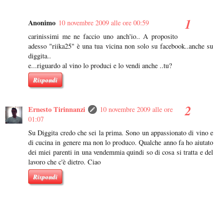
Anonimo
10 novembre 2009 alle ore 00:59
carinissimi me ne faccio uno anch'io.. A proposito
adesso "riika25" è una tua vicina non solo su facebook..anche su
diggita..
e...riguardo al vino lo produci e lo vendi anche ..tu?
Rispondi
Ernesto Tirinnanzi
10 novembre 2009 alle ore
01:07
Su Diggita credo che sei la prima. Sono un appassionato di vino e
di cucina in genere ma non lo produco. Qualche anno fa ho aiutato
dei miei parenti in una vendemmia quindi so di cosa si tratta e del
lavoro che c'è dietro. Ciao
Rispondi