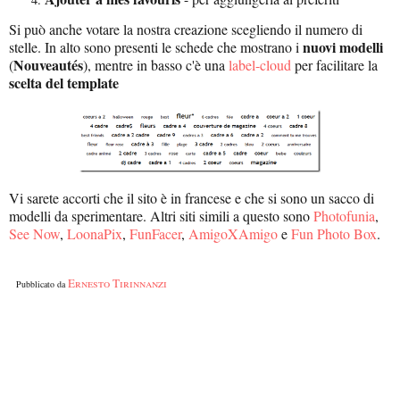
Si può anche votare la nostra creazione scegliendo il numero di
nuovi modelli
stelle. In alto sono presenti le schede che mostrano i
Nouveautés
(
), mentre in basso c'è una
label-cloud
per facilitare la
scelta del template
Vi sarete accorti che il sito è in francese e che si sono un sacco di
modelli da sperimentare. Altri siti simili a questo sono
Photofunia
,
See Now
,
LoonaPix
,
FunFacer
,
AmigoXAmigo
e
Fun Photo Box
.
Ernesto Tirinnanzi
Pubblicato da