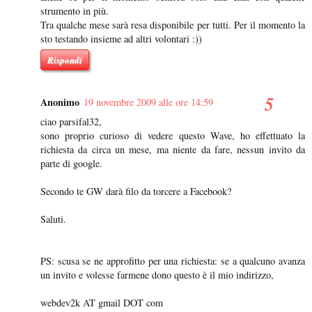
strumento in più.
Tra qualche mese sarà resa disponibile per tutti. Per il momento la
sto testando insieme ad altri volontari :))
Rispondi
Anonimo
19 novembre 2009 alle ore 14:59
ciao parsifal32,
sono proprio curioso di vedere questo Wave, ho effettuato la
richiesta da circa un mese, ma niente da fare, nessun invito da
parte di google.
Secondo te GW darà filo da torcere a Facebook?
Saluti.
PS: scusa se ne approfitto per una richiesta: se a qualcuno avanza
un invito e volesse farmene dono questo è il mio indirizzo,
webdev2k AT gmail DOT com