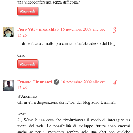
una videoconferenza senza difficoltà?
Rispondi
Piero Vitt - proarchlab
16 novembre 2009 alle ore
15:26
... dimenticavo, molto più carina la testata adesso del blog.
Ciao
Rispondi
Ernesto Tirinnanzi
16 novembre 2009 alle ore
17:46
@Anonimo
Gli inviti a disposizione dei lettori del blog sono terminati
@vit
Sì, Wave è una cosa che rivoluzionerà il modo di interagire tra
utenti del web. Le possibilità di sviluppo future sono enormi
anche se per il momento sembra solo una chat con qualche