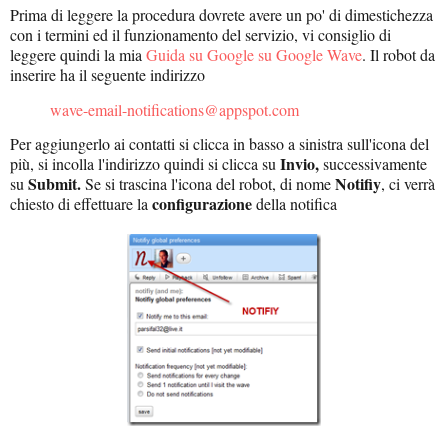
Prima di leggere la procedura dovrete avere un po' di dimestichezza
con i termini ed il funzionamento del servizio, vi consiglio di
leggere quindi la mia
Guida su Google su Google Wave
. Il robot da
inserire ha il seguente indirizzo
wave-email-notifications@appspot.com
Per aggiungerlo ai contatti si clicca in basso a sinistra sull'icona del
Invio,
più, si incolla l'indirizzo quindi si clicca su
successivamente
Submit.
Notifiy
su
Se si trascina l'icona del robot, di nome
, ci verrà
configurazione
chiesto di effettuare la
della notifica