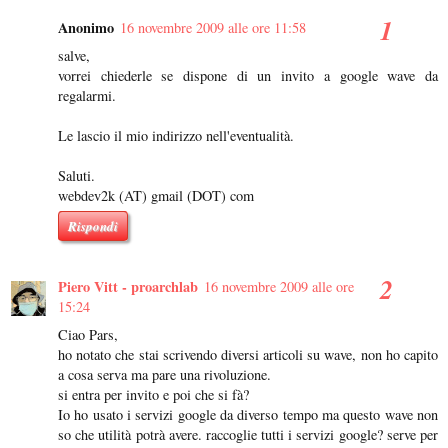
Anonimo
16 novembre 2009 alle ore 11:58
salve,
vorrei chiederle se dispone di un invito a google wave da
regalarmi.
Le lascio il mio indirizzo nell'eventualità.
Saluti.
webdev2k (AT) gmail (DOT) com
Rispondi
Piero Vitt - proarchlab
16 novembre 2009 alle ore
15:24
Ciao Pars,
ho notato che stai scrivendo diversi articoli su wave, non ho capito
a cosa serva ma pare una rivoluzione.
si entra per invito e poi che si fà?
Io ho usato i servizi google da diverso tempo ma questo wave non
so che utilità potrà avere. raccoglie tutti i servizi google? serve per