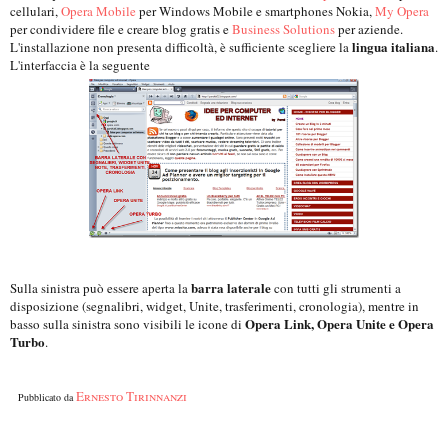
cellulari,
Opera Mobile
per Windows Mobile e smartphones Nokia,
My Opera
per condividere file e creare blog gratis e
Business Solutions
per aziende.
lingua italiana
L'installazione non presenta difficoltà, è sufficiente scegliere la
.
L'interfaccia è la seguente
barra laterale
Sulla sinistra può essere aperta la
con tutti gli strumenti a
disposizione (segnalibri, widget, Unite, trasferimenti, cronologia), mentre in
Opera Link, Opera Unite e Opera
basso sulla sinistra sono visibili le icone di
Turbo
.
Ernesto Tirinnanzi
Pubblicato da