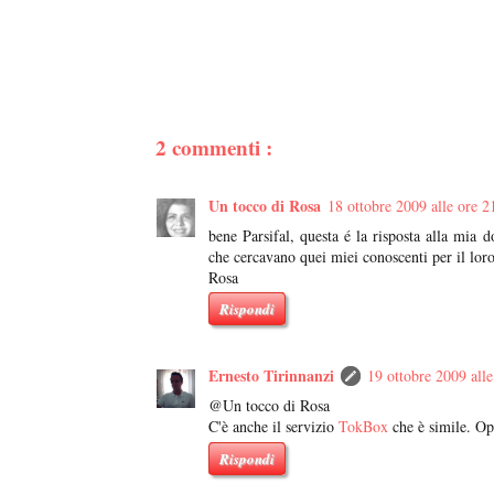
2 commenti :
Un tocco di Rosa
18 ottobre 2009 alle ore 2
bene Parsifal, questa é la risposta alla mia 
che cercavano quei miei conoscenti per il lor
Rosa
Rispondi
Ernesto Tirinnanzi
19 ottobre 2009 alle
@Un tocco di Rosa
C'è anche il servizio
TokBox
che è simile. O
Rispondi