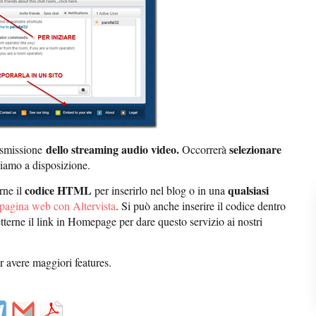
dello
streaming
audio video.
selezionare
asmissione
Occorrerà
biamo a disposizione.
codice HTML
qualsiasi
rne il
per inserirlo nel blog o in una
 pagina web con Altervista
. Si può anche inserire il codice dentro
terne il link in Homepage per dare questo servizio ai nostri
 avere maggiori features.