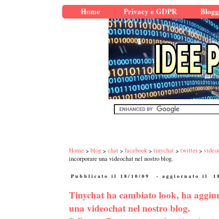
Home
Privacy e GDPR
Blogg
Home
blog
chat
facebook
tinychat
twitter
video
incorporare una videochat nel nostro blog.
Pubblicato il 18/10/09
- aggiornato il
1
Tinychat ha cambiato look, ha aggiu
una videochat nel nostro blog.