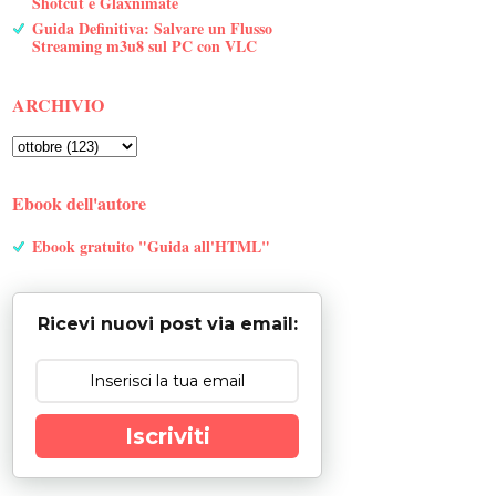
Shotcut e Glaxnimate
Guida Definitiva: Salvare un Flusso
Streaming m3u8 sul PC con VLC
ARCHIVIO
Ebook dell'autore
Ebook gratuito "Guida all'HTML"
Ricevi nuovi post via email:
Iscriviti