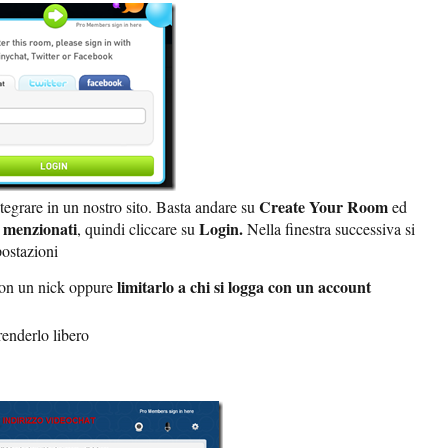
Create Your Room
tegrare in un nostro sito. Basta andare su
ed
a menzionati
Login.
, quindi cliccare su
Nella finestra successiva si
postazioni
limitarlo a chi si logga con un account
on un nick oppure
renderlo libero