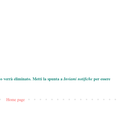
to verrà eliminato. Metti la spunta a
per essere
Inviami notifiche
Home page