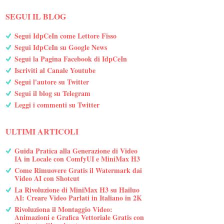
SEGUI IL BLOG
Segui IdpCeIn come Lettore Fisso
Segui IdpCeIn su Google News
Segui la Pagina Facebook di IdpCeIn
Iscriviti al Canale Youtube
Segui l'autore su Twitter
Segui il blog su Telegram
Leggi i commenti su Twitter
ULTIMI ARTICOLI
Guida Pratica alla Generazione di Video
IA in Locale con ComfyUI e MiniMax H3
Come Rimuovere Gratis il Watermark dai
Video AI con Shotcut
La Rivoluzione di MiniMax H3 su Hailuo
AI: Creare Video Parlati in Italiano in 2K
Rivoluziona il Montaggio Video:
Animazioni e Grafica Vettoriale Gratis con