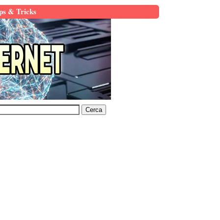
ps & Tricks