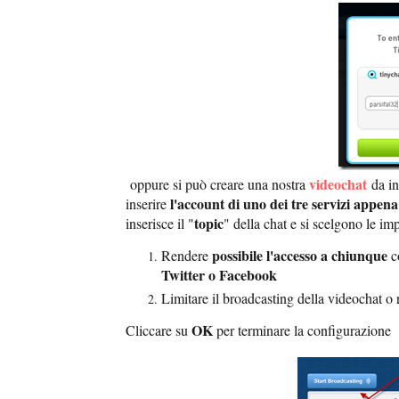
videochat
oppure si può creare una nostra
da in
l'account di uno dei tre servizi appen
inserire
topic
inserisce il "
" della chat e si scelgono le im
possibile l'accesso a chiunque
Rendere
c
Twitter o Facebook
Limitare il broadcasting della videochat o 
OK
Cliccare su
per terminare la configurazione