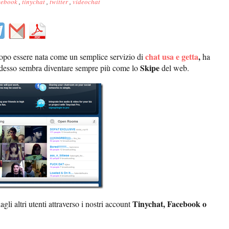
cebook
,
tinychat
,
twitter
,
videochat
chat usa e getta
,
dopo essere nata come un semplice servizio di
ha
Skipe
desso sembra diventare sempre più come lo
del web.
Tinychat, Facebook o
agli altri utenti attraverso i nostri account