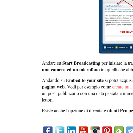
Start Broadcasting
Andare su
per iniziare la tr
una camera ed un microfono
tra quelli che ab
Embed to your site
Andando su
si potrà acquisi
pagina web
. Vedi per esempio come
creare una
un post, pubblicarlo con una data passata e immet
lettori.
utenti Pro
Esiste anche l'opzione di diventare
per