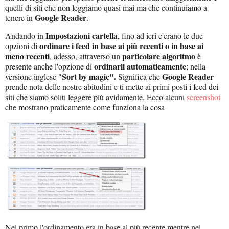
quelli di siti che non leggiamo quasi mai ma che continuiamo a
Google Reader
tenere in
.
Impostazioni cartella
Andando in
, fino ad ieri c'erano le due
ordinare i feed in base ai più recenti o in base ai
opzioni di
meno recenti
particolare algoritmo
, adesso, attraverso un
è
ordinarli automaticamente
presente anche l'opzione di
; nella
Sort by magic".
Google Reader
versione inglese "
Significa che
prende nota delle nostre abitudini e ti mette ai primi posti i feed dei
siti che siamo soliti leggere più avidamente. Ecco alcuni
screenshot
che mostrano praticamente come funziona la cosa
Nel primo l'ordinamento era in base al più recente mentre nel