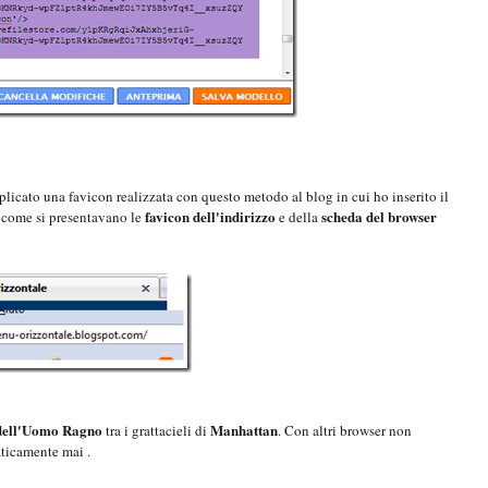
licato una favicon realizzata con questo metodo al blog in cui ho inserito il
favicon dell'indirizzo
scheda del browser
 come si presentavano le
e della
dell'Uomo Ragno
Manhattan
tra i grattacieli di
. Con altri browser non
aticamente mai .