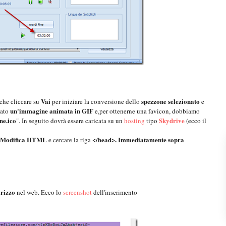
Vai
spezzone selezionato
che cliccare su
per iniziare la conversione dello
e
un'immagine animata in GIF
tato
e,per ottenerne una favicon, dobbiamo
ne.ico
Skydrive
". In seguito dovrà essere caricata su un
hosting
tipo
(ecco il
Modifica HTML
</head>. Immediatamente sopra
e cercare la riga
rizzo
nel web. Ecco lo
screenshot
dell'inserimento