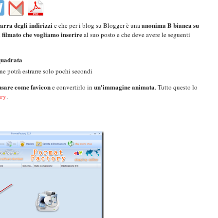
arra degli indirizzi
anonima B bianca su
e che per i blog su Blogger è una
l filmato che vogliamo inserire
al suo posto e che deve avere le seguenti
quadrata
ne potrà estrarre solo pochi secondi
 usare come favicon
un'immagine animata
e convertirlo in
. Tutto questo lo
ory
.