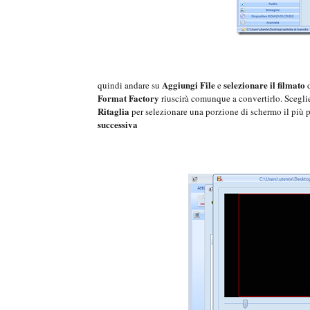
Aggiungi File
selezionare il filmato
quindi andare su
e
d
Format Factory
riuscirà comunque a convertirlo. Scegli
Ritaglia
per selezionare una porzione di schermo il più 
successiva