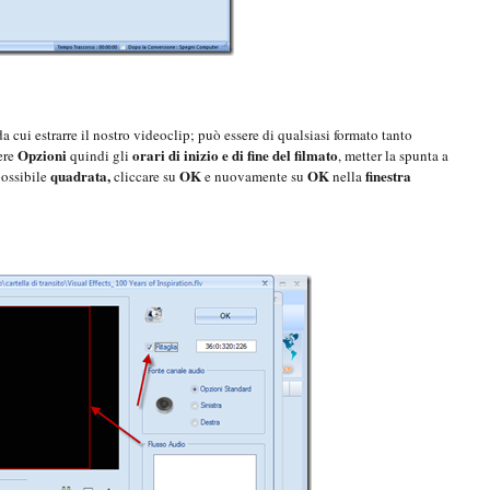
a cui estrarre il nostro videoclip; può essere di qualsiasi formato tanto
Opzioni
orari di inizio e di fine del filmato
ere
quindi gli
, metter la spunta a
quadrata,
OK
OK
finestra
possibile
cliccare su
e nuovamente su
nella