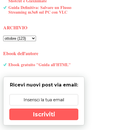
Shotcut e Glaxnimate
Guida Definitiva: Salvare un Flusso
Streaming m3u8 sul PC con VLC
ARCHIVIO
Ebook dell'autore
Ebook gratuito "Guida all'HTML"
Ricevi nuovi post via email:
Iscriviti