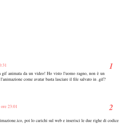
0:31
na gif animata da un video! Ho visto l'uomo ragno, non è un
'animazione come avatar basta lasciare il file salvato in .gif?
 ore 23:01
imazione.ico, poi lo carichi sul web e inserisci le due righe di codice