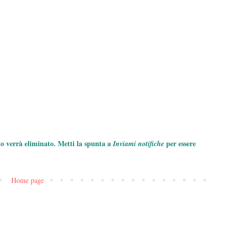
to verrà eliminato. Metti la spunta a
per essere
Inviami notifiche
Home page