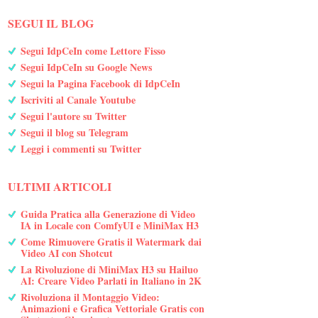
SEGUI IL BLOG
Segui IdpCeIn come Lettore Fisso
Segui IdpCeIn su Google News
Segui la Pagina Facebook di IdpCeIn
Iscriviti al Canale Youtube
Segui l'autore su Twitter
Segui il blog su Telegram
Leggi i commenti su Twitter
ULTIMI ARTICOLI
Guida Pratica alla Generazione di Video
IA in Locale con ComfyUI e MiniMax H3
Come Rimuovere Gratis il Watermark dai
Video AI con Shotcut
La Rivoluzione di MiniMax H3 su Hailuo
AI: Creare Video Parlati in Italiano in 2K
Rivoluziona il Montaggio Video:
Animazioni e Grafica Vettoriale Gratis con