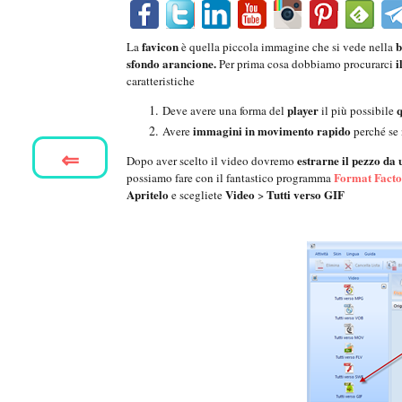
favicon
b
La
è quella piccola immagine che si vede nella
sfondo arancione.
i
Per prima cosa dobbiamo procurarci
caratteristiche
player
Deve avere una forma del
il più possibile
immagini in movimento rapido
Avere
perché se 
⇐
estrarne il pezzo da
Dopo aver scelto il video dovremo
Format Fact
possiamo fare con il fantastico programma
Apritelo
Video
Tutti verso GIF
e scegliete
>