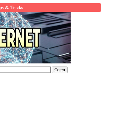
ps & Tricks