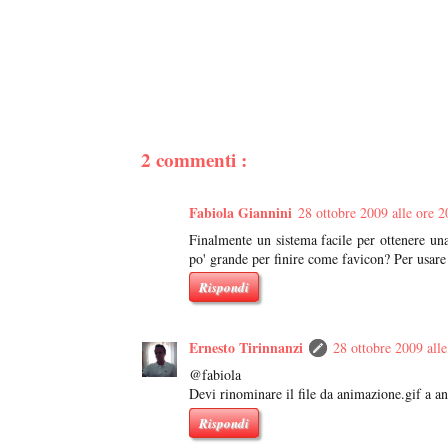
2 commenti :
Fabiola Giannini
28 ottobre 2009 alle ore 2
Finalmente un sistema facile per ottenere u
po' grande per finire come favicon? Per usare l
Rispondi
Ernesto Tirinnanzi
28 ottobre 2009 alle
@fabiola
Devi rinominare il file da animazione.gif a an
Rispondi