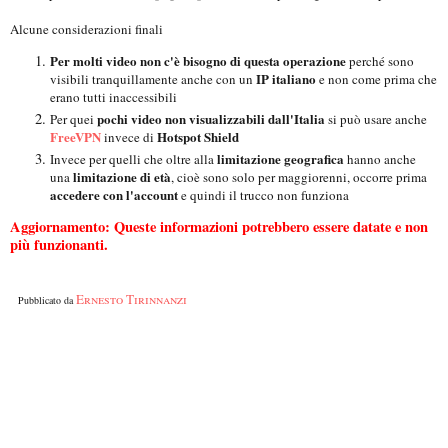
Alcune considerazioni finali
Per molti video non c'è bisogno di questa operazione
perché sono
IP italiano
visibili tranquillamente anche con un
e non come prima che
erano tutti inaccessibili
pochi video non visualizzabili dall'Italia
Per quei
si può usare anche
FreeVPN
Hotspot Shield
invece di
limitazione geografica
Invece per quelli che oltre alla
hanno anche
limitazione di età
una
, cioè sono solo per maggiorenni, occorre prima
accedere con l'account
e quindi il trucco non funziona
Aggiornamento: Queste informazioni potrebbero essere datate e non
più funzionanti.
Ernesto Tirinnanzi
Pubblicato da