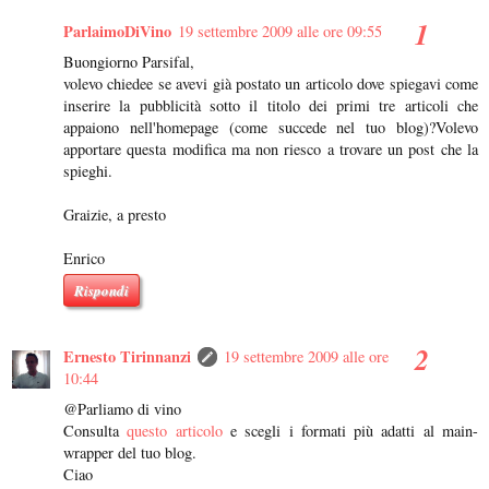
ParlaimoDiVino
19 settembre 2009 alle ore 09:55
Buongiorno Parsifal,
volevo chiedee se avevi già postato un articolo dove spiegavi come
inserire la pubblicità sotto il titolo dei primi tre articoli che
appaiono nell'homepage (come succede nel tuo blog)?Volevo
apportare questa modifica ma non riesco a trovare un post che la
spieghi.
Graizie, a presto
Enrico
Rispondi
Ernesto Tirinnanzi
19 settembre 2009 alle ore
10:44
@Parliamo di vino
Consulta
questo articolo
e scegli i formati più adatti al main-
wrapper del tuo blog.
Ciao