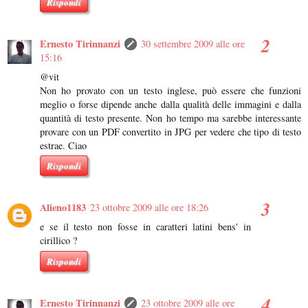
Rispondi
Ernesto Tirinnanzi
30 settembre 2009 alle ore
15:16
@vit
Non ho provato con un testo inglese, può essere che funzioni
meglio o forse dipende anche dalla qualità delle immagini e dalla
quantità di testo presente. Non ho tempo ma sarebbe interessante
provare con un PDF convertito in JPG per vedere che tipo di testo
estrae. Ciao
Rispondi
Alieno1183
23 ottobre 2009 alle ore 18:26
e se il testo non fosse in caratteri latini bens' in
cirillico ?
Rispondi
Ernesto Tirinnanzi
23 ottobre 2009 alle ore