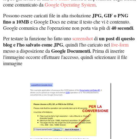
come comunicato da
Google Operating System
.
JPG, GIF o PNG
Possono essere caricati file in alta risoluzione
fino a 10MB
e Google Docs ne estrae il testo che vi è contenuto.
40 secondi
Google comunica che l'operazione non porta via più di
.
un post di questo
Per testare la funzione ho fatto uno
screenshot
di
blog e l'ho salvato come JPG
, quindi l'ho caricato nel
live-form
Google Documenti.
messo a disposizione da
Prima di inserire
l'immagine occorre effettuare l'accesso, quindi selezionare il file
immagine