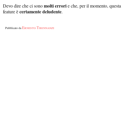
molti errori
Devo dire che ci sono
e che, per il momento, questa
certamente deludente
feature è
.
Ernesto Tirinnanzi
Pubblicato da