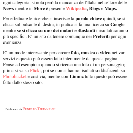
ogni categoria, si nota però la mancanza dell’Italia nel settore delle
News
More
Wikipedia
, Blogs e Maps.
mentre in
è presente
parola chiave
Per effettuare le ricerche si inserisce la
quindi, se si
Google
clicca sul pulsante di destra, in pratica si fa una ricerca su
se si clicca su uno dei motori sottostanti
mentre
i risultati saranno
Preferiti
più specifici. E’ un sito da tenere comunque nei
per ogni
evenienza.
foto, musica o video
E’ un modo interessante per cercare
nei vari
servizi e questo può essere fatto interamente da questa pagina.
Penso ad esempio a quando si ricerca una foto di un personaggio;
prima si va su
Flickr
, poi se non si hanno risultati soddisfacenti su
Limmz
Photobucket
e così via, mentre con
tutto questo può essere
fatto dallo stesso sito.
Ernesto Tirinnanzi
Pubblicato da