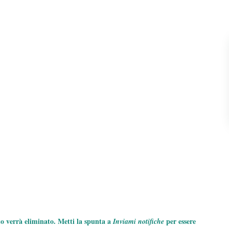
to verrà eliminato. Metti la spunta a
per essere
Inviami notifiche