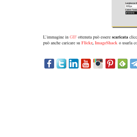
scaricata
L’immagine in
GIF
ottenuta può essere
clic
Flickr
,
ImageShack
può anche caricare su
o usarla 