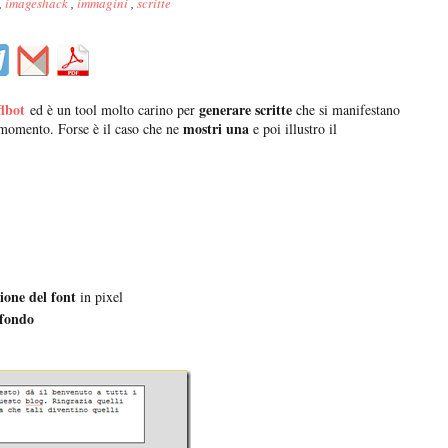
,
imageshack
,
immagini
,
scritte
lbot
generare scritte
ed è un tool molto carino per
che si manifestano
mostri una
momento. Forse è il caso che ne
e poi illustro il
ione del font
in pixel
sfondo