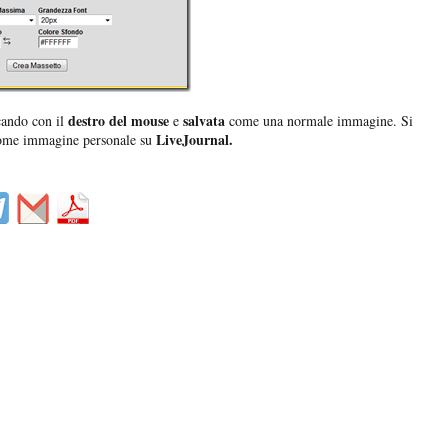
destro del mouse
salvata
cando con il
e
come una normale immagine. Si
LiveJournal.
come immagine personale su