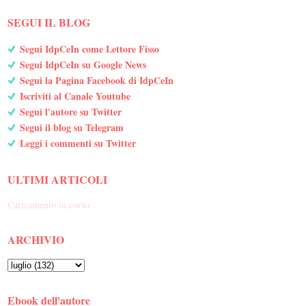
SEGUI IL BLOG
Segui IdpCeIn come Lettore Fisso
Segui IdpCeIn su Google News
Segui la Pagina Facebook di IdpCeIn
Iscriviti al Canale Youtube
Segui l'autore su Twitter
Segui il blog su Telegram
Leggi i commenti su Twitter
ULTIMI ARTICOLI
Caricamento in corso...
ARCHIVIO
Ebook dell'autore