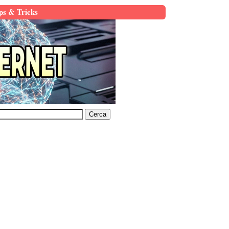
ps & Tricks