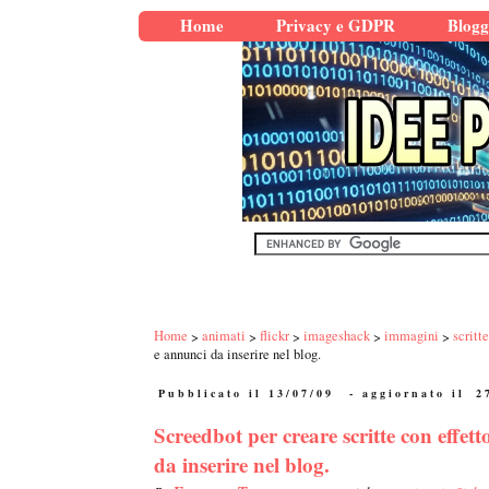
Home
Privacy e GDPR
Blogg
Home
animati
flickr
imageshack
immagini
scritte
e annunci da inserire nel blog.
Pubblicato il 13/07/09
- aggiornato il
2
Screedbot per creare scritte con effet
da inserire nel blog.