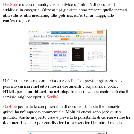
DocStoc
è una community che condivide un’infinità di documenti
suddivisi in categorie. Oltre ai tipi già citati sono presenti quelle inerenti
alla salute, alla medicina, alla politica, all’arte, ai viaggi, alle
conferenze
, ecc
Un’altra interessante caratteristica è quella che, previa registrazione, si
caricare nel sito i nostri documenti
possano
e acquisirne il codice
pubblicazione nel blog
HTML per la
. In questo campo credo però che il
Scribd
.
servizio migliore spetti a
Gazhoo
permette la compravendita di documenti, modelli e immagini,
quindi ha un’impronta commerciale. Molti di questi sono però di uso
caricare i nostri
gratuito. Anche in questo caso è prevista la possibilità di
documenti
per condividerli o per venderli
nel sito
in tutto il mondo