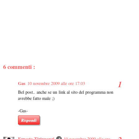
6 commenti :
Gas
10 novembre 2009 alle ore 17:03
Bel post.. anche se un link al sito del programma non
avrebbe fatto male ;)
-Gas-
Rispondi
Ernesto Tirinnanzi
10 novembre 2009 alle ore