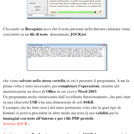
Recognize
Cliccando su
ecco che il testo presente nella finestra catturata viene
file di testo
JOCR.txt
convertito in un
denominato
salvato nella stessa cartella
che viene
in cui è presente il programma. A me la
completare l’operazione
prima volta è stato necessario, per
, inserire nel
Office
Word 2003
masterizzatore un disco di
in cui avevo
.
Un programma molto interessante dall’eccellente funzionamento, che può stare
USB
84KB.
in una chiavetta
e ha una dimensione di soli
L’esempio che ho fatto non è del tutto pertinente visto che in quel tipo di
validità
formato si poteva procedere in altro modo ma resta la sua
per le
immagini con testo all’interno e per i file PDF protetti.
Scarica JOCR
-