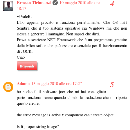
Ernesto Tirinnanzi
10 maggio 2010 alle ore
18:17
@ValeR.
L'ho appena provato e funziona perfettamente. Che OS hai?
Sembra che il tuo sistema operativo sia Windows ma che non
riesca a generare l'immagine. Non saprei che dirti.
Prova a scaricare NET Framework che è un programma gratuito
della Microsoft e che può essere essenziale per il funzionamento
di JOCR.
Ciao
Rispondi
Adamo
13 maggio 2010 alle ore 17:27
ho scelto il il software jocr che mi hai consigliato
parte funziona tranne quando chiedo la traduzione che mi riporta
questo errore:
the error message is active x component can't create object
is it proper string image?