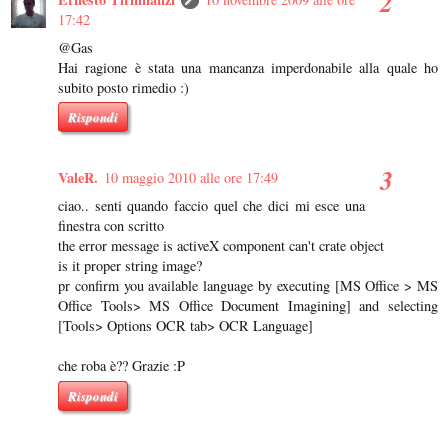
17:42
@Gas
Hai ragione è stata una mancanza imperdonabile alla quale ho
subito posto rimedio :)
Rispondi
ValeR.
10 maggio 2010 alle ore 17:49
ciao.. senti quando faccio quel che dici mi esce una
finestra con scritto
the error message is activeX component can't crate object
is it proper string image?
pr confirm you available language by executing [MS Office > MS
Office Tools> MS Office Document Imagining] and selecting
[Tools> Options OCR tab> OCR Language]
che roba è?? Grazie :P
Rispondi