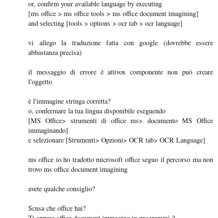
or, confirm your available language by executing
[ms office > ms office tools > ms office document imagining]
and selecting [tools > options > ocr tab > ocr language]
vi allego la traduzione fatta con google (dovrebbe essere
abbastanza precisa)
il messaggio di errore è attivox componente non può creare
l'oggetto
è l'immagine stringa corretta?
o, confermare la tua lingua disponibile eseguendo
[MS Office> strumenti di office ms> documento MS Office
immaginando]
e selezionare [Strumenti> Opzioni> OCR tab> OCR Language]
ms office io ho tradotto microsoft office seguo il percorso ma non
trovo ms office document imagining
avete qualche consiglio?
Scusa che office hai?
Ti appare office document immaging in programmi ?