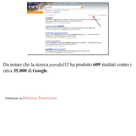
609
Da notare che la ricerca
parsifal32
ha prodotto
risultati contro i
35.000
Google
circa
di
.
Ernesto Tirinnanzi
Pubblicato da