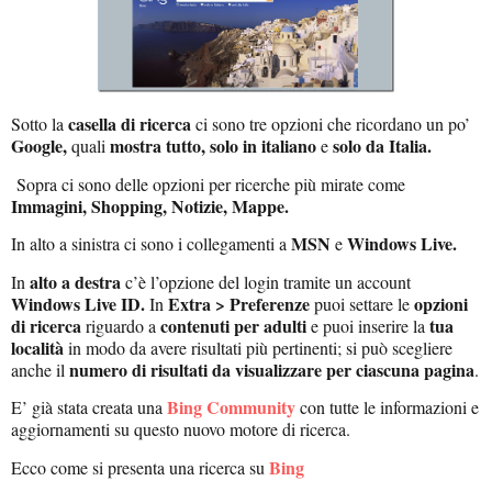
casella di ricerca
Sotto la
ci sono tre opzioni che ricordano un po’
Google,
mostra tutto, solo in italiano
solo da Italia.
quali
e
Sopra ci sono delle opzioni per ricerche più mirate come
Immagini, Shopping, Notizie, Mappe.
MSN
Windows Live.
In alto a sinistra ci sono i collegamenti a
e
alto a destra
In
c’è l’opzione del login tramite un account
Windows Live ID.
Extra > Preferenze
opzioni
In
puoi settare le
di ricerca
contenuti per adulti
tua
riguardo a
e puoi inserire la
località
in modo da avere risultati più pertinenti; si può scegliere
numero di risultati da visualizzare per ciascuna pagina
anche il
.
Bing Community
E’ già stata creata una
con tutte le informazioni e
aggiornamenti su questo nuovo motore di ricerca.
Bing
Ecco come si presenta una ricerca su