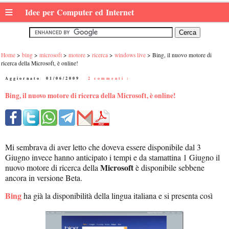
≡
Idee per Computer ed Internet
Home
bing
microsoft
motore
ricerca
windows live
Bing, il nuovo motore di
ricerca della Microsoft, è online!
Aggiornato:
01/06/2009
|
2 commenti :
Bing, il nuovo motore di ricerca della Microsoft, è online!
Mi sembrava di aver letto che doveva essere disponibile dal 3
Giugno invece hanno anticipato i tempi e da stamattina 1 Giugno il
Microsoft
nuovo motore di ricerca della
è disponibile sebbene
ancora in versione Beta.
Bing
ha già la disponibilità della lingua italiana e si presenta così