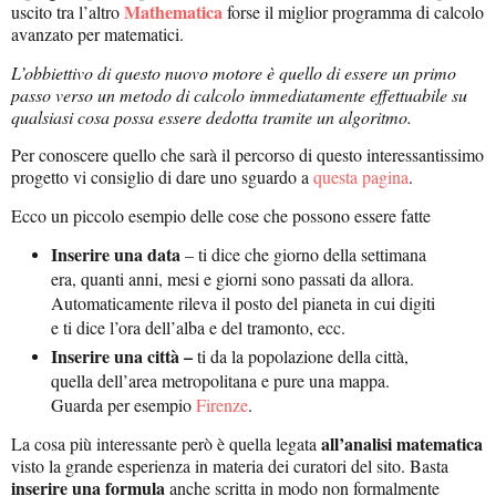
Mathematica
uscito tra l’altro
forse il miglior programma di calcolo
avanzato per matematici.
L’obbiettivo di questo nuovo motore è quello di essere un primo
passo verso un metodo di calcolo immediatamente effettuabile su
qualsiasi cosa possa essere dedotta tramite un algoritmo.
Per conoscere quello che sarà il percorso di questo interessantissimo
progetto vi consiglio di dare uno sguardo a
questa pagina
.
Ecco un piccolo esempio delle cose che possono essere fatte
Inserire una data
– ti dice che giorno della settimana
era, quanti anni, mesi e giorni sono passati da allora.
Automaticamente rileva il posto del pianeta in cui digiti
e ti dice l’ora dell’alba e del tramonto, ecc.
Inserire una città –
ti da la popolazione della città,
quella dell’area metropolitana e pure una mappa.
Guarda per esempio
Firenze
.
all’analisi matematica
La cosa più interessante però è quella legata
visto la grande esperienza in materia dei curatori del sito. Basta
inserire una formula
anche scritta in modo non formalmente