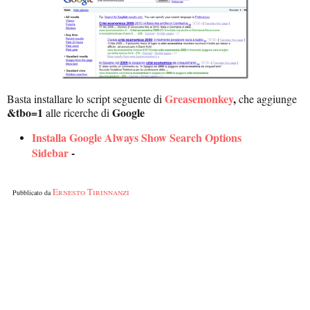
Greasemonkey
,
Basta installare lo script seguente di
che aggiunge
&tbo=1
Google
alle ricerche di
Installa Google Always Show Search Options
Sidebar
-
Ernesto Tirinnanzi
Pubblicato da