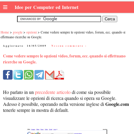
≡
Idee per Computer ed Internet
Home
google
opzioni
Come vedere sempre le opzioni video, forum, ecc. quando si
effettuano ricerche su Google.
Aggiornato:
16/05/2009
|
Nessun commento :
Come vedere sempre le opzioni video, forum, ecc. quando si effettuano
ricerche su Google.
Ho parlato in un
precedente articolo
di come sia possibile
visualizzare le opzioni di ricerca quando si opera su Google.
Google.com
Adesso è possibile, operando nella versione inglese di
tenerle sempre in mostra di default.