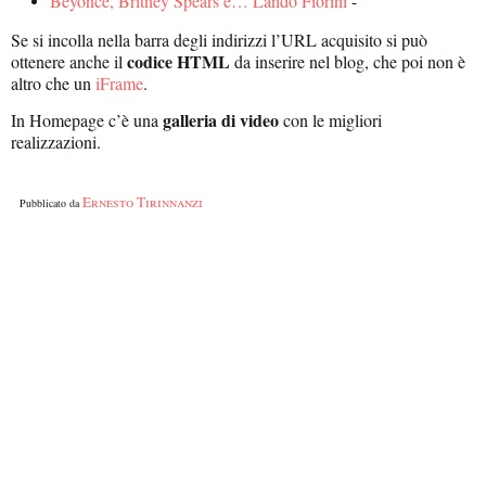
Beyoncé, Britney Spears e… Lando Fiorini
-
Se si incolla nella barra degli indirizzi l’URL acquisito si può
codice HTML
ottenere anche il
da inserire nel blog, che poi non è
altro che un
iFrame
.
galleria di video
In Homepage c’è una
con le migliori
realizzazioni.
Ernesto Tirinnanzi
Pubblicato da