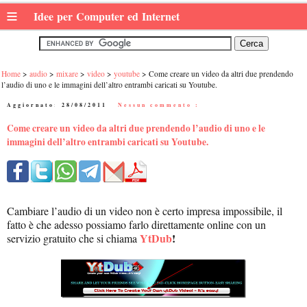
≡
Idee per Computer ed Internet
Home
audio
mixare
video
youtube
Come creare un video da altri due prendendo
l’audio di uno e le immagini dell’altro entrambi caricati su Youtube.
Aggiornato:
28/08/2011
|
Nessun commento :
Come creare un video da altri due prendendo l’audio di uno e le
immagini dell’altro entrambi caricati su Youtube.
Cambiare l’audio di un video non è certo impresa impossibile, il
fatto è che adesso possiamo farlo direttamente online con un
YtDub
!
servizio gratuito che si chiama