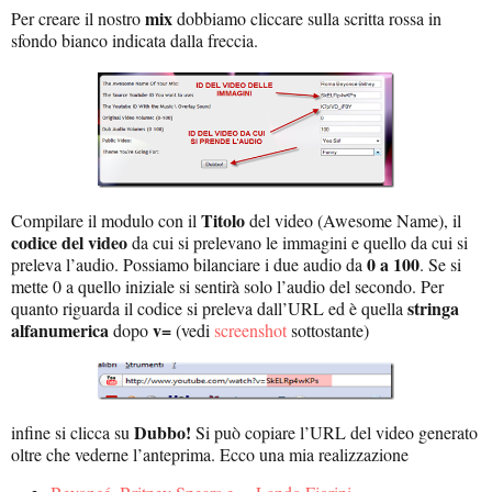
mix
Per creare il nostro
dobbiamo cliccare sulla scritta rossa in
sfondo bianco indicata dalla freccia.
Titolo
Compilare il modulo con il
del video (Awesome Name), il
codice del video
da cui si prelevano le immagini e quello da cui si
0 a 100
preleva l’audio. Possiamo bilanciare i due audio da
. Se si
mette 0 a quello iniziale si sentirà solo l’audio del secondo. Per
stringa
quanto riguarda il codice si preleva dall’URL ed è quella
alfanumerica
v=
dopo
(vedi
screenshot
sottostante)
Dubbo!
infine si clicca su
Si può copiare l’URL del video generato
oltre che vederne l’anteprima. Ecco una mia realizzazione