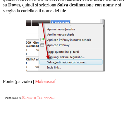
Down,
Salva destinazione con nome
su
quindi si seleziona
e si
sceglie la cartella e il nome del file
Fonte (parziale) |
Makeuseof
-
Ernesto Tirinnanzi
Pubblicato da