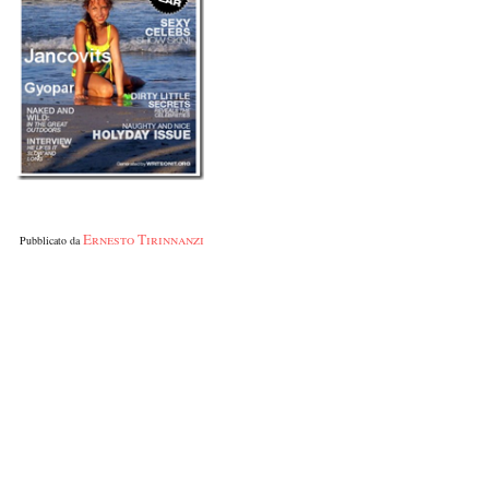
Ernesto Tirinnanzi
Pubblicato da