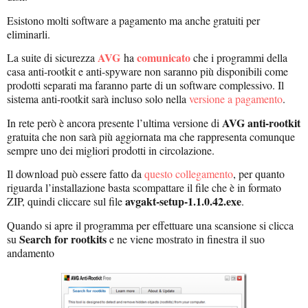
Esistono molti software a pagamento ma anche gratuiti per
eliminarli.
AVG
comunicato
La suite di sicurezza
ha
che i programmi della
casa anti-rootkit e anti-spyware non saranno più disponibili come
prodotti separati ma faranno parte di un software complessivo. Il
sistema anti-rootkit sarà incluso solo nella
versione a pagamento
.
AVG anti-rootkit
In rete però è ancora presente l’ultima versione di
gratuita che non sarà più aggiornata ma che rappresenta comunque
sempre uno dei migliori prodotti in circolazione.
Il download può essere fatto da
questo collegamento
, per quanto
riguarda l’installazione basta scompattare il file che è in formato
avgakt-setup-1.1.0.42.exe
ZIP, quindi cliccare sul file
.
Quando si apre il programma per effettuare una scansione si clicca
Search for rootkits
su
e ne viene mostrato in finestra il suo
andamento