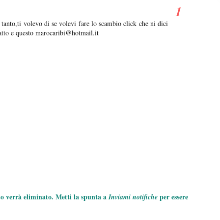
tanto,ti volevo di se volevi fare lo scambio click che ni dici
tatto e questo marocaribi@hotmail.it
to verrà eliminato. Metti la spunta a
per essere
Inviami notifiche