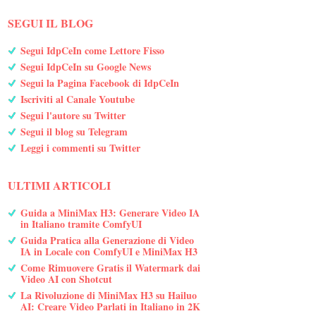
SEGUI IL BLOG
Segui IdpCeIn come Lettore Fisso
Segui IdpCeIn su Google News
Segui la Pagina Facebook di IdpCeIn
Iscriviti al Canale Youtube
Segui l'autore su Twitter
Segui il blog su Telegram
Leggi i commenti su Twitter
ULTIMI ARTICOLI
Guida a MiniMax H3: Generare Video IA
in Italiano tramite ComfyUI
Guida Pratica alla Generazione di Video
IA in Locale con ComfyUI e MiniMax H3
Come Rimuovere Gratis il Watermark dai
Video AI con Shotcut
La Rivoluzione di MiniMax H3 su Hailuo
AI: Creare Video Parlati in Italiano in 2K