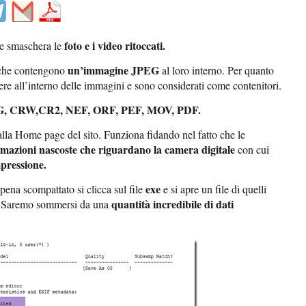
foto e i video ritoccati.
 smaschera le
un’immagine JPEG
le che contengono
al loro interno. Per quanto
ere all’interno delle immagini e sono considerati come contenitori.
G, CRW,CR2, NEF, ORF, PEF, MOV, PDF.
lla Home page del sito. Funziona fidando nel fatto che le
rmazioni nascoste che riguardano la camera digitale
con cui
mpressione.
exe
ena scompattato si clicca sul file
e si apre un file di quelli
quantità incredibile di dati
. Saremo sommersi da una