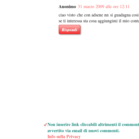
Anonimo
31 marzo 2009 alle ore 12:11
ciao visto che con adsene nn si guadagna cosi 
se ti interessa sta cosa aggiungimi il mio con
Rispondi
Non inserire link cliccabili altrimenti il commen
avvertito via email di nuovi commenti.
Info sulla Privacy