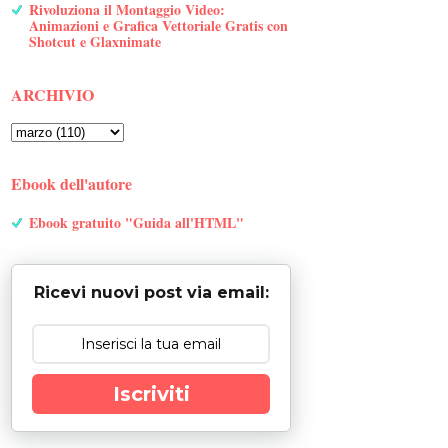
Rivoluziona il Montaggio Video:
Animazioni e Grafica Vettoriale Gratis con
Shotcut e Glaxnimate
ARCHIVIO
Ebook dell'autore
Ebook gratuito "Guida all'HTML"
Ricevi nuovi post via email:
Iscriviti