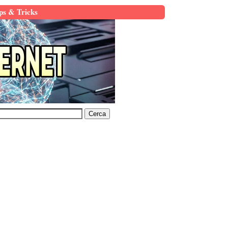
ps & Tricks