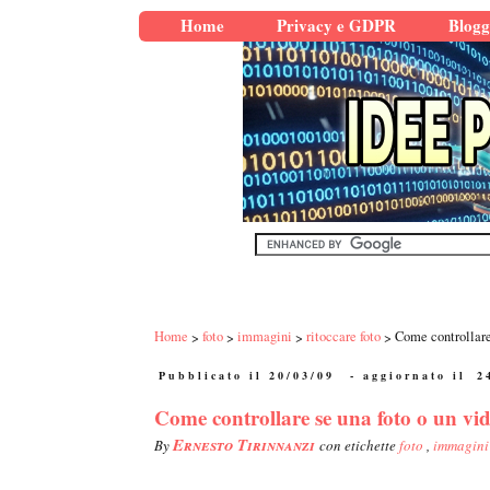
Home
Privacy e GDPR
Blogg
Home
foto
immagini
ritoccare foto
Come controllare 
Pubblicato il 20/03/09
- aggiornato il
2
Come controllare se una foto o un vid
Ernesto Tirinnanzi
By
con etichette
foto
,
immagin