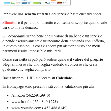
scheda sintetica
Per avere una
del servizio basta cliccarci sopra.
Stimator
vale
è il penultimo inserito e consente di scoprire quanto
un sito
in vile denaro..
Gli economisti sanno bene che il valore di un bene o un servizio
dipende esclusivamente dall’incontro della domanda con l’offerta,
in questo caso poi la cosa è ancora più aleatoria visto che molti
parametri risulta impossibile misurarli.
curiosità
valore del proprio
Come
si può però vedere quale è il
blog
, ammesso che uno voglia venderlo e concesso che ci sia
qualcuno che voglia comprarlo.
Calculate.
Basta inserire l’URL e cliccare su
In Homepage sono presenti i siti con la valutazione più alta
Amazon
(562,591,994$)
www.last.fm
( 534,840,127$)
www.youtube.com
( 452,488,814$)