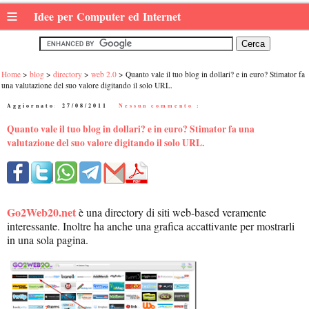
≡
Idee per Computer ed Internet
Home
blog
directory
web 2.0
Quanto vale il tuo blog in dollari? e in euro? Stimator fa
una valutazione del suo valore digitando il solo URL.
Aggiornato:
27/08/2011
|
Nessun commento :
Quanto vale il tuo blog in dollari? e in euro? Stimator fa una
valutazione del suo valore digitando il solo URL.
Go2Web20.net
è una directory di siti web-based veramente
interessante. Inoltre ha anche una grafica accattivante per mostrarli
in una sola pagina.