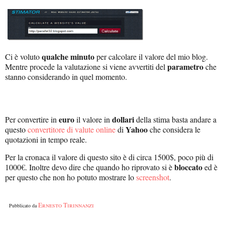
qualche minuto
Ci è voluto
per calcolare il valore del mio blog.
parametro
Mentre procede la valutazione si viene avvertiti del
che
stanno considerando in quel momento.
euro
dollari
Per convertire in
il valore in
della stima basta andare a
Yahoo
questo
convertitore di valute online
di
che considera le
quotazioni in tempo reale.
Per la cronaca il valore di questo sito è di circa 1500$, poco più di
bloccato
1000€. Inoltre devo dire che quando ho riprovato si è
ed è
per questo che non ho potuto mostrare lo
screenshot
.
Ernesto Tirinnanzi
Pubblicato da