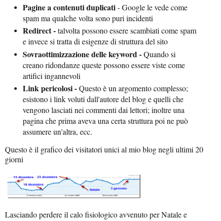
Pagine a contenuti duplicati
- Google le vede come
spam ma qualche volta sono puri incidenti
Redirect -
talvolta possono essere scambiati come spam
e invece si tratta di esigenze di struttura del sito
Sovraottimizzazione delle keyword -
Quando si
creano ridondanze queste possono essere viste come
artifici ingannevoli
Link pericolosi -
Questo è un argomento complesso;
esistono i link voluti dall'autore del blog e quelli che
vengono lasciati nei commenti dai lettori; inoltre una
pagina che prima aveva una certa struttura poi ne può
assumere un'altra, ecc.
Questo è il grafico dei visitatori unici al mio blog negli ultimi 20
giorni
Lasciando perdere il calo fisiologico avvenuto per Natale e