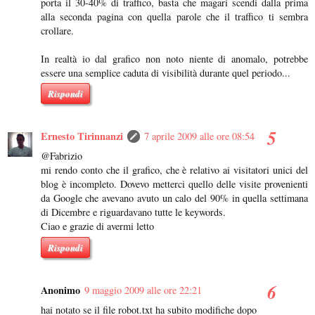
porta il 30-40% di traffico, basta che magari scendi dalla prima
alla seconda pagina con quella parole che il traffico ti sembra
crollare.
In realtà io dal grafico non noto niente di anomalo, potrebbe
essere una semplice caduta di visibilità durante quel periodo...
Rispondi
Ernesto Tirinnanzi
7 aprile 2009 alle ore 08:54
@Fabrizio
mi rendo conto che il grafico, che è relativo ai visitatori unici del
blog è incompleto. Dovevo metterci quello delle visite provenienti
da Google che avevano avuto un calo del 90% in quella settimana
di Dicembre e riguardavano tutte le keywords.
Ciao e grazie di avermi letto
Rispondi
Anonimo
9 maggio 2009 alle ore 22:21
hai notato se il file robot.txt ha subito modifiche dopo