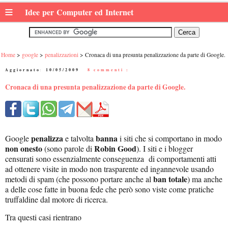
≡
Idee per Computer ed Internet
Home
google
penalizzazioni
Cronaca di una presunta penalizzazione da parte di Google.
Aggiornato:
10/05/2009
|
8 commenti :
Cronaca di una presunta penalizzazione da parte di Google.
penalizza
banna
Google
e talvolta
i siti che si comportano in modo
non onesto
Robin Good
(sono parole di
). I siti e i blogger
censurati sono essenzialmente conseguenza di comportamenti atti
ad ottenere visite in modo non trasparente ed ingannevole usando
ban totale
metodi di spam (che possono portare anche al
) ma anche
a delle cose fatte in buona fede che però sono viste come pratiche
truffaldine dal motore di ricerca.
Tra questi casi rientrano