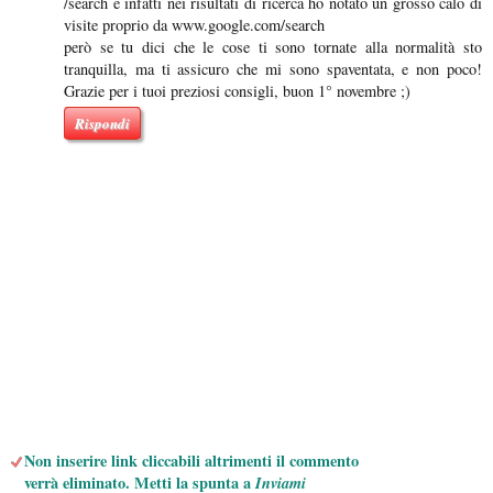
/search e infatti nei risultati di ricerca ho notato un grosso calo di
visite proprio da www.google.com/search
però se tu dici che le cose ti sono tornate alla normalità sto
tranquilla, ma ti assicuro che mi sono spaventata, e non poco!
Grazie per i tuoi preziosi consigli, buon 1° novembre ;)
Rispondi
Non inserire link cliccabili altrimenti il commento
verrà eliminato. Metti la spunta a
Inviami