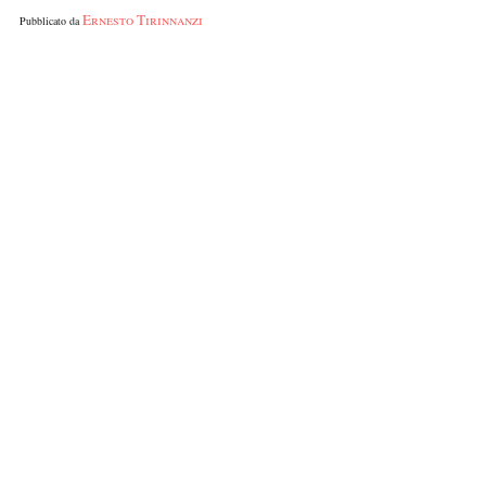
Ernesto Tirinnanzi
Pubblicato da