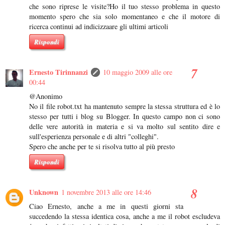
che sono riprese le visite?Ho il tuo stesso problema in questo
momento spero che sia solo momentaneo e che il motore di
ricerca continui ad indicizzaare gli ultimi articoli
Rispondi
Ernesto Tirinnanzi
10 maggio 2009 alle ore
00:44
@Anonimo
No il file robot.txt ha mantenuto sempre la stessa struttura ed è lo
stesso per tutti i blog su Blogger. In questo campo non ci sono
delle vere autorità in materia e si va molto sul sentito dire e
sull'esperienza personale e di altri "colleghi".
Spero che anche per te si risolva tutto al più presto
Rispondi
Unknown
1 novembre 2013 alle ore 14:46
Ciao Ernesto, anche a me in questi giorni sta
succedendo la stessa identica cosa, anche a me il robot escludeva