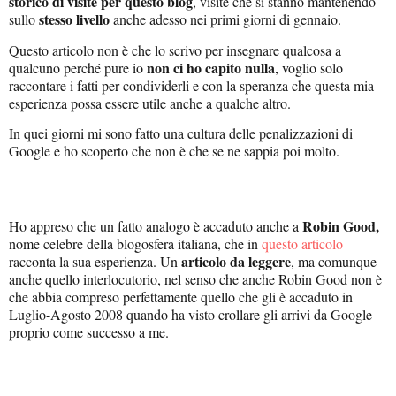
storico di visite per questo blog
, visite che si stanno mantenendo
stesso livello
sullo
anche adesso nei primi giorni di gennaio.
Questo articolo non è che lo scrivo per insegnare qualcosa a
non ci ho capito nulla
qualcuno perché pure io
, voglio solo
raccontare i fatti per condividerli e con la speranza che questa mia
esperienza possa essere utile anche a qualche altro.
In quei giorni mi sono fatto una cultura delle penalizzazioni di
Google e ho scoperto che non è che se ne sappia poi molto.
Robin Good,
Ho appreso che un fatto analogo è accaduto anche a
nome celebre della blogosfera italiana, che in
questo articolo
articolo da leggere
racconta la sua esperienza. Un
, ma comunque
anche quello interlocutorio, nel senso che anche Robin Good non è
che abbia compreso perfettamente quello che gli è accaduto in
Luglio-Agosto 2008 quando ha visto crollare gli arrivi da Google
proprio come successo a me.