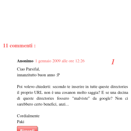
11 commenti :
Anonimo
1 gennaio 2009 alle ore 12:26
Ciao Parsifal,
innanzitutto buon anno :P
Poi volevo chiederti: secondo te inserire in tutte queste directories
il proprio URL non è una cosanon molto saggia? E se una decina
di queste directories fossero "malviste" da google? Non ci
sarebbero certo benefici, anzi...
Cordialmente
Paki
Rispondi