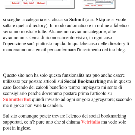
Submit
Skip
si sceglie la categoria e si clicca su
(o su
se si vuole
saltare quella directory). In modo automatico e in ordine alfabetico
verranno mostrate tutte. Alcune non avranno categorie, altre
avranno un sistema di riconoscimento visivo, in ogni caso
l'operazione sarà piuttosto rapida. In qualche caso delle directory ti
manderanno una email per confermare l'inserimento del tuo blog.
Questo sito non ha solo questa funzionalità ma può anche essere
Social Bookmarking
utilizzato per postare articoli sui
ma in questo
caso facendo dei calcoli beneficio-tempo impiegato mi sento di
sconsigliarlo perché dovremmo postare prima l'articolo su
SubmitterBot
quindi inviarlo ad ogni singolo aggregatore; secondo
me il gioco non vale la candela.
Sul sito comunque potete trovare l'elenco dei social bookmarking
Vetritalia
supportati, ce n'è pure uno che si chiama
ma vedo solo
post in inglese.