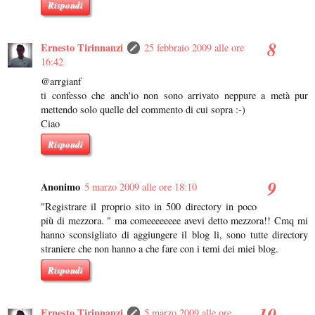
Rispondi
Ernesto Tirinnanzi
25 febbraio 2009 alle ore
16:42
@arrgianf
ti confesso che anch'io non sono arrivato neppure a metà pur
mettendo solo quelle del commento di cui sopra :-)
Ciao
Rispondi
Anonimo
5 marzo 2009 alle ore 18:10
"Registrare il proprio sito in 500 directory in poco
più di mezzora. " ma comeeeeeeee avevi detto mezzora!! Cmq mi
hanno sconsigliato di aggiungere il blog li, sono tutte directory
straniere che non hanno a che fare con i temi dei miei blog.
Rispondi
Ernesto Tirinnanzi
5 marzo 2009 alle ore