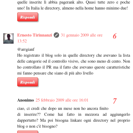
quelle inserite lì abbia pagerank alto. Quasi tutte zero e poche
uno! In Italia le directory, almeno nella home hanno minimo due!
Rispondi
Ernesto Tirinnanzi
31 gennaio 2009 alle ore
13:52
@arrgianf
Ho registrato il blog solo in quelle directory che avevano la lista
delle categorie od il controllo visivo, che sono meno di cento. Non
ho controllato il PR ma il fatto che avevano queste caratteristiche
mi fanno pensare che siano di più alto livello
Rispondi
Anonimo
25 febbraio 2009 alle ore 16:01
ciao, ci credi che dopo un mese non ho ancora finito
di inserire?? Come hai fatto in mezzora ad aggiungerlo
dappertutto? Ma poi bisogna linkare ogni directory nel proprio
blog o non c'è bisogno?