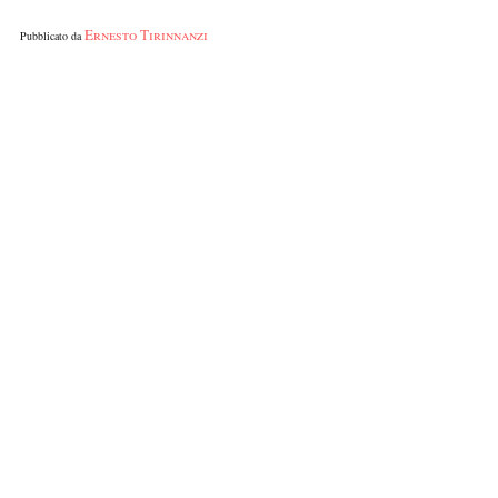
Ernesto Tirinnanzi
Pubblicato da