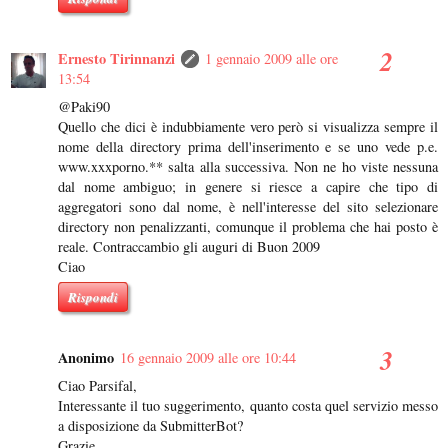
Ernesto Tirinnanzi
1 gennaio 2009 alle ore
13:54
@Paki90
Quello che dici è indubbiamente vero però si visualizza sempre il
nome della directory prima dell'inserimento e se uno vede p.e.
www.xxxporno.** salta alla successiva. Non ne ho viste nessuna
dal nome ambiguo; in genere si riesce a capire che tipo di
aggregatori sono dal nome, è nell'interesse del sito selezionare
directory non penalizzanti, comunque il problema che hai posto è
reale. Contraccambio gli auguri di Buon 2009
Ciao
Rispondi
Anonimo
16 gennaio 2009 alle ore 10:44
Ciao Parsifal,
Interessante il tuo suggerimento, quanto costa quel servizio messo
a disposizione da SubmitterBot?
Grazie.