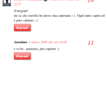
22:27
@arrgianf
mi sa che stavolta ho preso una cantonata :-(. Ogni tanto capita ed
è pure salutare :-(
Rispondi
Anonimo
6 marzo 2009 alle ore 16:06
e va be.. pazienza, può capitare :)
Rispondi