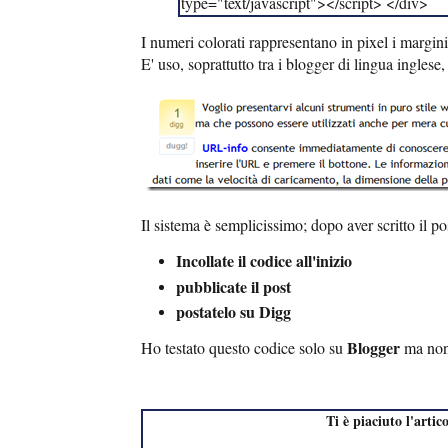
type="text/javascript"></script> </div>
I numeri colorati rappresentano in pixel i margini 
E' uso, soprattutto tra i blogger di lingua inglese, 
Il sistema è semplicissimo; dopo aver scritto il p
Incollate il codice all'inizio
pubblicate il post
postatelo su Digg
Blogger
Ho testato questo codice solo su
ma non 
Ti è piaciuto l'artic