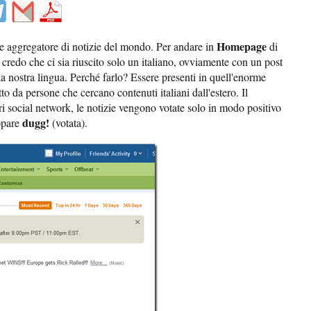
Homepage
de aggregatore di notizie del mondo. Per andare in
di
 credo che ci sia riuscito solo un italiano, ovviamente con un post
la nostra lingua. Perché farlo? Essere presenti in quell'enorme
o da persone che cercano contenuti italiani dall'estero. Il
tri social network, le notizie vengono votate solo in modo positivo
dugg!
ppare
(votata).