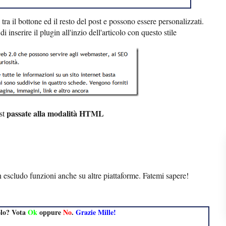
tra il bottone ed il resto del post e possono essere personalizzati.
di inserire il plugin all'inzio dell'articolo con questo stile
passate alla modalità HTML
ost
escludo funzioni anche su altre piattaforme. Fatemi sapere!
olo? Vota
Ok
oppure
No
.
Grazie Mille!