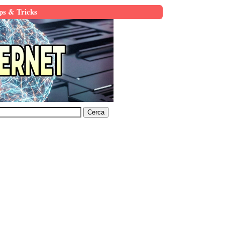
ps & Tricks