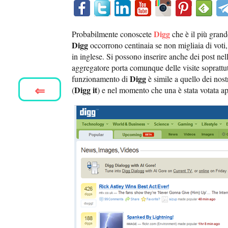
Digg
Probabilmente conoscete
che è il più gran
Digg
occorrono centinaia se non migliaia di voti,
in inglese. Si possono inserire anche dei post nel
aggregatore porta comunque delle visite soprattutt
Digg
funzionamento di
è simile a quello dei nos
⇐
Digg it
(
) e nel momento che una è stata votata a