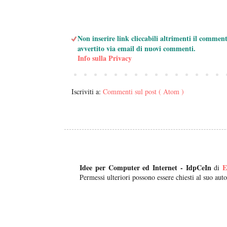
Non inserire link cliccabili altrimenti il commen
avvertito via email di nuovi commenti.
Info sulla Privacy
Iscriviti a:
Commenti sul post ( Atom )
Idee per Computer ed Internet - IdpCeIn
E
di
Permessi ulteriori possono essere chiesti al suo auto