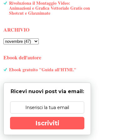
Rivoluziona il Montaggio Video:
Animazioni e Grafica Vettoriale Gratis con
Shotcut e Glaxnimate
ARCHIVIO
Ebook dell'autore
Ebook gratuito "Guida all'HTML"
Ricevi nuovi post via email:
Iscriviti