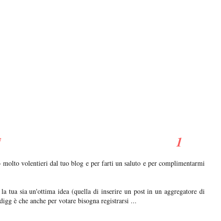
7
 molto volentieri dal tuo blog e per farti un saluto e per complimentarmi
 la tua sia un'ottima idea (quella di inserire un post in un aggregatore di
 digg è che anche per votare bisogna registrarsi ...