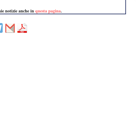
mie notizie anche in
questa pagina
.