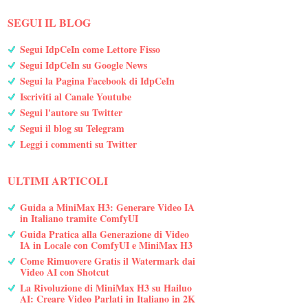
SEGUI IL BLOG
Segui IdpCeIn come Lettore Fisso
Segui IdpCeIn su Google News
Segui la Pagina Facebook di IdpCeIn
Iscriviti al Canale Youtube
Segui l'autore su Twitter
Segui il blog su Telegram
Leggi i commenti su Twitter
ULTIMI ARTICOLI
Guida a MiniMax H3: Generare Video IA
in Italiano tramite ComfyUI
Guida Pratica alla Generazione di Video
IA in Locale con ComfyUI e MiniMax H3
Come Rimuovere Gratis il Watermark dai
Video AI con Shotcut
La Rivoluzione di MiniMax H3 su Hailuo
AI: Creare Video Parlati in Italiano in 2K