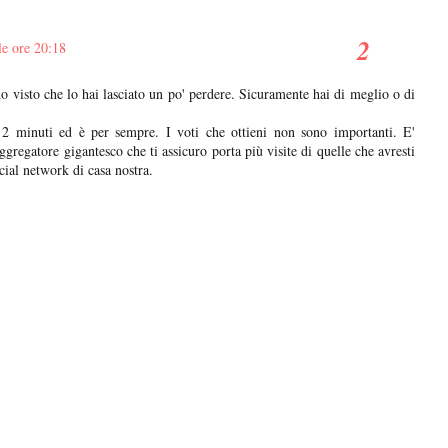
e ore 20:18
ho visto che lo hai lasciato un po' perdere. Sicuramente hai di meglio o di
 2 minuti ed è per sempre. I voti che ottieni non sono importanti. E'
ggregatore gigantesco che ti assicuro porta più visite di quelle che avresti
cial network di casa nostra.