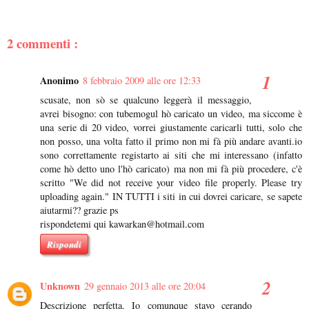
2 commenti :
Anonimo
8 febbraio 2009 alle ore 12:33
scusate, non sò se qualcuno leggerà il messaggio,
avrei bisogno: con tubemogul hò caricato un video, ma siccome è
una serie di 20 video, vorrei giustamente caricarli tutti, solo che
non posso, una volta fatto il primo non mi fà più andare avanti.io
sono correttamente registarto ai siti che mi interessano (infatto
come hò detto uno l'hò caricato) ma non mi fà più procedere, c'è
scritto "We did not receive your video file properly. Please try
uploading again." IN TUTTI i siti in cui dovrei caricare, se sapete
aiutarmi?? grazie ps
rispondetemi qui kawarkan@hotmail.com
Rispondi
Unknown
29 gennaio 2013 alle ore 20:04
Descrizione perfetta. Io comunque stavo cerando