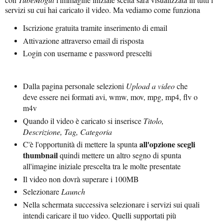
servizi su cui hai caricato il video. Ma vediamo come funziona
Iscrizione gratuita tramite inserimento di email
Attivazione attraverso email di risposta
Login con username e password prescelti
Dalla pagina personale selezioni
Upload a video
che
deve essere nei formati avi, wmw, mov, mpg, mp4, flv o
m4v
Quando il video è caricato si inserisce
Titolo,
Descrizione, Tag, Categoria
all'opzione scegli
C'è l'opportunità di mettere la spunta
thumbnail
quindi mettere un altro segno di spunta
all'imagine iniziale prescelta tra le molte presentate
Il video non dovrà superare i 100MB
Selezionare
Launch
Nella schermata successiva selezionare i servizi sui quali
intendi caricare il tuo video. Quelli supportati più