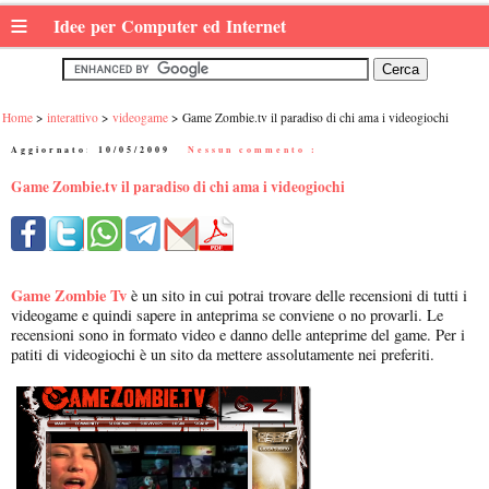
≡
Idee per Computer ed Internet
Home
interattivo
videogame
Game Zombie.tv il paradiso di chi ama i videogiochi
Aggiornato:
10/05/2009
|
Nessun commento :
Game Zombie.tv il paradiso di chi ama i videogiochi
Game Zombie Tv
è un sito in cui potrai trovare delle recensioni di tutti i
videogame e quindi sapere in anteprima se conviene o no provarli. Le
recensioni sono in formato video e danno delle anteprime del game. Per i
patiti di videogiochi è un sito da mettere assolutamente nei preferiti.