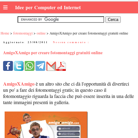
≡
Idee per Computer ed Internet
Home
fotomontaggi
online
AmigoXAmigo per creare fotomontaggi gratuiti online
Aggiornato:
23/08/2011
|
Nessun commento :
AmigoXAmigo per creare fotomontaggi gratuiti online
AmigoXAmigo
è un altro sito che ci dà l'opportunità di divertirci
un po' a fare dei fotomontaggi gratis; in questo caso il
fotomontaggio riguarda la faccia che può essere inserita in una delle
tante immagini presenti in galleria.