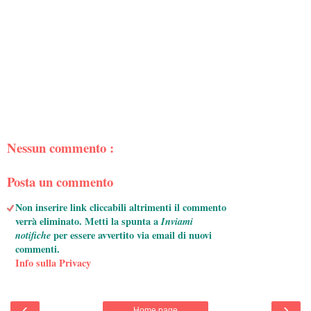
Nessun commento :
Posta un commento
Non inserire link cliccabili altrimenti il commento
verrà eliminato. Metti la spunta a
Inviami
notifiche
per essere avvertito via email di nuovi
commenti.
Info sulla Privacy
‹
›
Home page