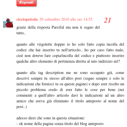
Rispondi
cicciopettola
29 settembre 2010 alle ore 14:55
grazie della risposta Parsifal ma non ti seguo del
tutto..
quanto alle virgolette doppie io ho solo fatto copia incolla del
codice che hai inserito tu nell'articolo.. ho per caso fatto male,
cioè non dovevo fare copia/incolla del codice e piuttosto inserire
qualche altro elemento di pertinenza diretta al mio indirizzo url?
quanto alla tag description me ne sono occupato già, come
descrivi sempre tu stesso all'altro post (seguo sempre e solo le
indicazioni che fornisci tu su queste pagine) e dopo aver risolto un
piccolo problema credo di aver fatto le cose per bene (nei
commenti a quell'altro articolo davi le indicazioni ad un altro
amico che aveva già eliminato il titolo anteposto al nome del
post..)
adesso direi che sono in questa situazione:
- ok nome della pagina senza titolo del blog anteposto