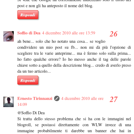
post e non gli ha anteposto il nome del blog.
Rispondi
Soffio di Dea
4 dicembre 2010 alle ore 13:59
ah bene... solo che ho notato una cosa... se voglio
condividere un mio post su fb... non mi dà più l'opzione di
scegliere tra le varie anteprime... ma è fermo solo sulla prima...
ho fatto qualche errore? Io ho messo anche il tag delle parole
chiave sotto a quello della descrizione blog... credo di averlo preso
da un tuo articolo...
Rispondi
Ernesto Tirinnanzi
4 dicembre 2010 alle ore
14:09
@Soffio Di Dea
Si tratta dello stesso problema che si ha con le immagini nel
blogroll, se postassi direttamente con WLW invece di una
immagine probabilmente ti darebbe un banner che hai in