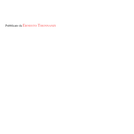
Ernesto Tirinnanzi
Pubblicato da