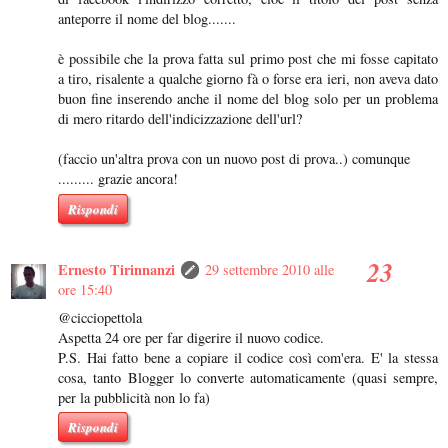
anteporre il nome del blog.......
è possibile che la prova fatta sul primo post che mi fosse capitato
a tiro, risalente a qualche giorno fà o forse era ieri, non aveva dato
buon fine inserendo anche il nome del blog solo per un problema
di mero ritardo dell'indicizzazione dell'url?
(faccio un'altra prova con un nuovo post di prova..) comunque
......... grazie ancora!
Rispondi
Ernesto Tirinnanzi
29 settembre 2010 alle
ore 15:40
@cicciopettola
Aspetta 24 ore per far digerire il nuovo codice.
P.S. Hai fatto bene a copiare il codice così com'era. E' la stessa
cosa, tanto Blogger lo converte automaticamente (quasi sempre,
per la pubblicità non lo fa)
Rispondi