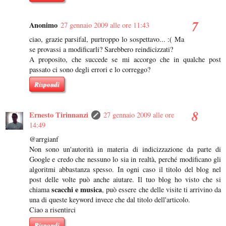
Anonimo
27 gennaio 2009 alle ore 11:43
ciao, grazie parsifal, purtroppo lo sospettavo... :( Ma
se provassi a modificarli? Sarebbero reindicizzati?
A proposito, che succede se mi accorgo che in qualche post
passato ci sono degli errori e lo correggo?
Rispondi
Ernesto Tirinnanzi
27 gennaio 2009 alle ore
14:49
@arrgianf
Non sono un'autorità in materia di indicizzazione da parte di
Google e credo che nessuno lo sia in realtà, perché modificano gli
algoritmi abbastanza spesso. In ogni caso il titolo del blog nel
post delle volte può anche aiutare. Il tuo blog ho visto che si
scacchi e musica
chiama
, può essere che delle visite ti arrivino da
una di queste keyword invece che dal titolo dell'articolo.
Ciao a risentirci
Rispondi