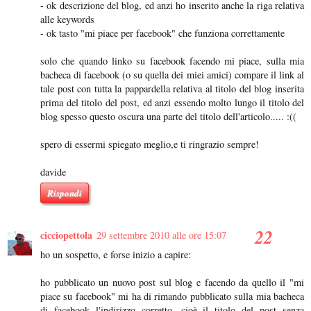
- ok descrizione del blog, ed anzi ho inserito anche la riga relativa
alle keywords
- ok tasto "mi piace per facebook" che funziona correttamente
solo che quando linko su facebook facendo mi piace, sulla mia
bacheca di facebook (o su quella dei miei amici) compare il link al
tale post con tutta la pappardella relativa al titolo del blog inserita
prima del titolo del post, ed anzi essendo molto lungo il titolo del
blog spesso questo oscura una parte del titolo dell'articolo..... :((
spero di essermi spiegato meglio,e ti ringrazio sempre!
davide
Rispondi
cicciopettola
29 settembre 2010 alle ore 15:07
ho un sospetto, e forse inizio a capire:
ho pubblicato un nuovo post sul blog e facendo da quello il "mi
piace su facebook" mi ha di rimando pubblicato sulla mia bacheca
di facebook l'indirizzo corretto, cioè il titolo del post senza