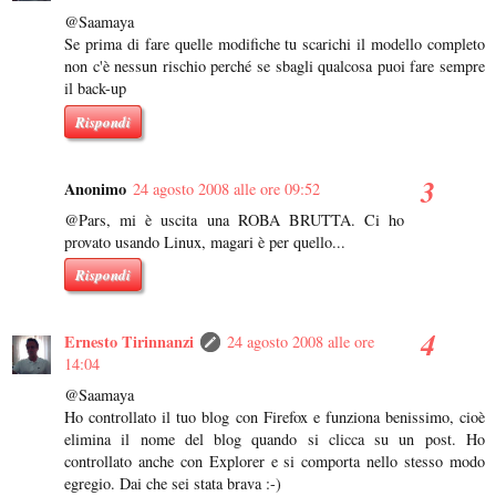
@Saamaya
Se prima di fare quelle modifiche tu scarichi il modello completo
non c'è nessun rischio perché se sbagli qualcosa puoi fare sempre
il back-up
Rispondi
Anonimo
24 agosto 2008 alle ore 09:52
@Pars, mi è uscita una ROBA BRUTTA. Ci ho
provato usando Linux, magari è per quello...
Rispondi
Ernesto Tirinnanzi
24 agosto 2008 alle ore
14:04
@Saamaya
Ho controllato il tuo blog con Firefox e funziona benissimo, cioè
elimina il nome del blog quando si clicca su un post. Ho
controllato anche con Explorer e si comporta nello stesso modo
egregio. Dai che sei stata brava :-)