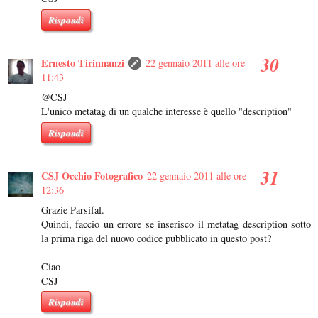
Rispondi
Ernesto Tirinnanzi
22 gennaio 2011 alle ore
11:43
@CSJ
L'unico metatag di un qualche interesse è quello "description"
Rispondi
CSJ Occhio Fotografico
22 gennaio 2011 alle ore
12:36
Grazie Parsifal.
Quindi, faccio un errore se inserisco il metatag description sotto
la prima riga del nuovo codice pubblicato in questo post?
Ciao
CSJ
Rispondi