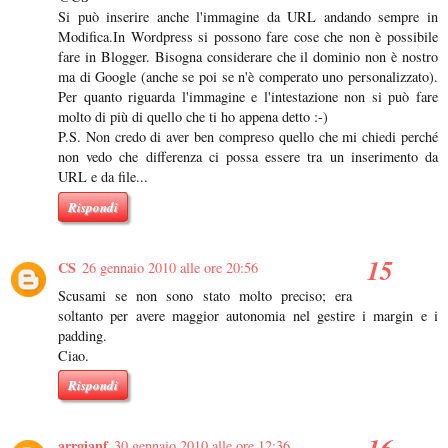
Si può inserire anche l'immagine da URL andando sempre in
Modifica.In Wordpress si possono fare cose che non è possibile
fare in Blogger. Bisogna considerare che il dominio non è nostro
ma di Google (anche se poi se n'è comperato uno personalizzato).
Per quanto riguarda l'immagine e l'intestazione non si può fare
molto di più di quello che ti ho appena detto :-)
P.S. Non credo di aver ben compreso quello che mi chiedi perché
non vedo che differenza ci possa essere tra un inserimento da
URL e da file...
Rispondi
CS
26 gennaio 2010 alle ore 20:56
Scusami se non sono stato molto preciso; era
soltanto per avere maggior autonomia nel gestire i margin e i
padding.
Ciao.
Rispondi
arrgianf
30 gennaio 2010 alle ore 12:36