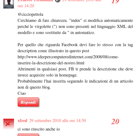
ore 14:20
@cicciopettola
Cerchiamo di fare chiarezza. "index" si modifica automaticamente
perché le virgolette (") non sono presenti nel linguaggio XML del
modello e sono sostituite da " in automatico.
Per quello che riguarda Facebook devi fare lo stesso con la tag
description come illustrato in questo post
http://www.ideepercomputeredinternet.com/2008/08/come-
inserire-la-descrizione-del-nostro.html
Altrimenti in qualsiasi post, FB ti prende la descrizione che deve
invece acquisire solo in homepage.
Probabilmente l'hai inserita seguendo le indicazioni di un articolo
non di questo blog.
Ciao
Rispondi
xfred
29 settembre 2010 alle ore 14:50
ci sono riuscito anche io