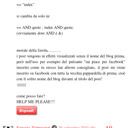
== "index"
si cambia da solo in:
== AND quote ; index AND quote;
(ovviamente dove AND è &)
morale della favola............
i post vengono in effetti visualizzati senza il nome del blog prima,
però nell'uso per esempio del pulsante "mi piace per facebook"
inserito come tu stesso hai altrove consigliato, il post mi viene
inserito su facebook con tutta la vecchia pappardella di prima, cioè
con il solito nome del blog davanti al titolo del post!
:((((((
come posso fare?
HELP ME PLEASE!!!
Rispondi
Ernesto Tirinnanzi
29 settembre 2010 alle