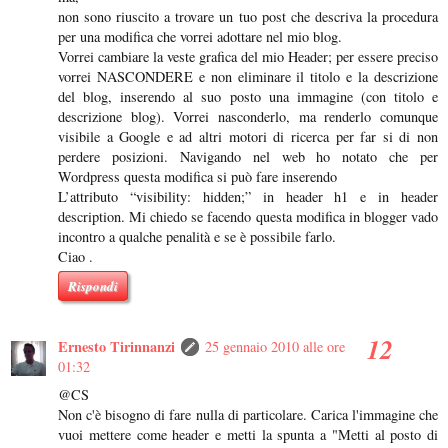
non sono riuscito a trovare un tuo post che descriva la procedura
per una modifica che vorrei adottare nel mio blog.
Vorrei cambiare la veste grafica del mio Header; per essere preciso
vorrei NASCONDERE e non eliminare il titolo e la descrizione
del blog, inserendo al suo posto una immagine (con titolo e
descrizione blog). Vorrei nasconderlo, ma renderlo comunque
visibile a Google e ad altri motori di ricerca per far si di non
perdere posizioni. Navigando nel web ho notato che per
Wordpress questa modifica si può fare inserendo
L’attributo “visibility: hidden;” in header h1 e in header
description. Mi chiedo se facendo questa modifica in blogger vado
incontro a qualche penalità e se è possibile farlo.
Ciao .
Rispondi
Ernesto Tirinnanzi
25 gennaio 2010 alle ore
01:32
@CS
Non c'è bisogno di fare nulla di particolare. Carica l'immagine che
vuoi mettere come header e metti la spunta a "Metti al posto di