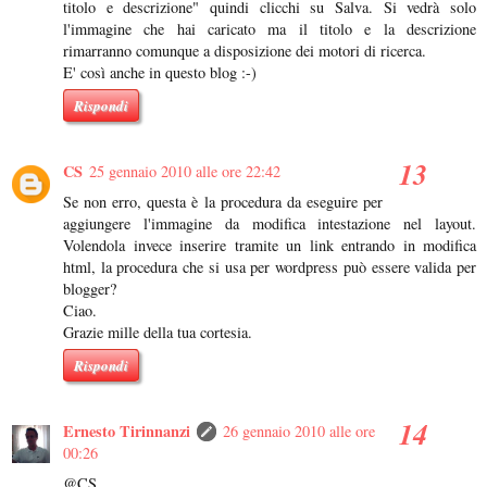
titolo e descrizione" quindi clicchi su Salva. Si vedrà solo
l'immagine che hai caricato ma il titolo e la descrizione
rimarranno comunque a disposizione dei motori di ricerca.
E' così anche in questo blog :-)
Rispondi
CS
25 gennaio 2010 alle ore 22:42
Se non erro, questa è la procedura da eseguire per
aggiungere l'immagine da modifica intestazione nel layout.
Volendola invece inserire tramite un link entrando in modifica
html, la procedura che si usa per wordpress può essere valida per
blogger?
Ciao.
Grazie mille della tua cortesia.
Rispondi
Ernesto Tirinnanzi
26 gennaio 2010 alle ore
00:26
@CS