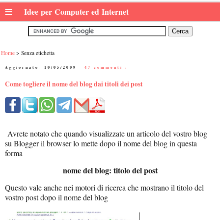
≡
Idee per Computer ed Internet
Home
Senza etichetta
Aggiornato:
10/05/2009
|
47 commenti :
Come togliere il nome del blog dai titoli dei post
Avrete notato che quando visualizzate un articolo del vostro blog
su Blogger il browser lo mette dopo il nome del blog in questa
forma
nome del blog: titolo del post
Questo vale anche nei motori di ricerca che mostrano il titolo del
vostro post dopo il nome del blog