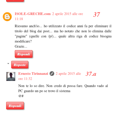
ISOLE-GRECHE.com
2 aprile 2015 alle ore
11:18
Riesumo anch'io... ho utilizzato il codice anni fa per eliminare il
titolo del blog dai post... ma ho notato che non lo elimina dalle
"pagine" (quelle con /p/)... quale altra riga di codice bisogna
modificare?
Grazie...
Rispondi
Risposte
Ernesto Tirinnanzi
2 aprile 2015 alle
ore 11:32
Non te lo so dire. Non credo di possa fare. Quando vado al
PC guardo un po se trovo il sistema
@#
Rispondi