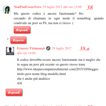
NonPuòEssereVero
29 luglio 2017 alle ore 13:09
Ma questo codice è ancora funzionante? Sto
cercando di eliminare in ogni modo il nomeblog: quando
condivido un post su Fb, ma non ci riesco :(
Rispondi
Risposte
Ernesto Tirinnanzi
29 luglio 2017
alle ore 14:00
Il codice dovrebbe essere ancora funzionante ma è meglio che
tu segua un post più recente su questo stesso tema
http://www.ideepercomputeredinternet.com/2015/10/blogger-
titolo-post-nome-blog-modello.html
che è anche più analitico
@#
Rispondi