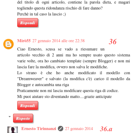
del titolo di ogni articolo, contiene la parola dieta, e magari
togliendo questa ridondanza rischio di fare danno?
Perchè in tal caso la lascio ;)
Rispondi
Mirò55
27 gennaio 2014 alle ore 22:38
Ciao Ernesto, scusa se vado a riesumare un
articolo vecchio di 2 anni ma ho sempre usato questo sistema
varie volte, ora ho cambiato template (sempre Blogger) e non mi
lascia fare la modifica, ovvero non salva le modifiche.
Lo strano è che ho anche modificato il modello con
"Dreamweaver" e salvato (la modifica c'è) carico il modello da
Blogger e autocambia una riga
Praticamente non mi lascia modificare questa riga di codice.
Mi puoi aiutare sto diventando matto....grazie anticipate
Rispondi
Risposte
Ernesto Tirinnanzi
27 gennaio 2014