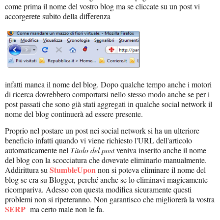
come prima il nome del vostro blog ma se cliccate su un post vi
accorgerete subito della differenza
infatti manca il nome del blog. Dopo qualche tempo anche i motori
di ricerca dovrebbero comportarsi nello stesso modo anche se per i
post passati che sono già stati aggregati in qualche social network il
nome del blog continuerà ad essere presente.
Proprio nel postare un post nei social network si ha un ulteriore
beneficio infatti quando vi viene richiesto l'URL dell'articolo
automaticamente nel
Titolo del post
veniva inserito anche il nome
del blog con la scocciatura che dovevate eliminarlo manualmente.
StumbleUpon
Addirittura su
non si poteva eliminare il nome del
blog se era su Blogger, perché anche se lo eliminavi magicamente
ricompariva. Adesso con questa modifica sicuramente questi
problemi non si ripeteranno. Non garantisco che migliorerà la vostra
SERP
ma certo male non le fa.