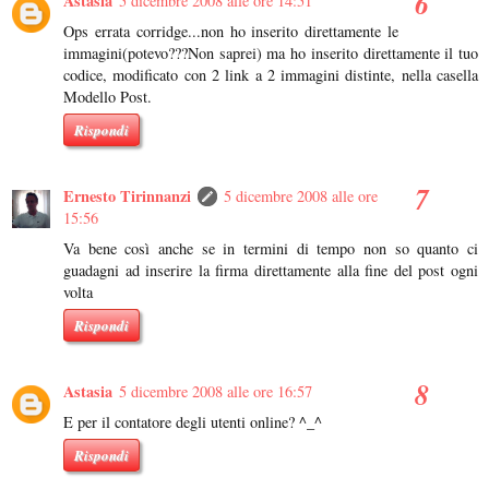
Astasia
5 dicembre 2008 alle ore 14:51
Ops errata corridge...non ho inserito direttamente le
immagini(potevo???Non saprei) ma ho inserito direttamente il tuo
codice, modificato con 2 link a 2 immagini distinte, nella casella
Modello Post.
Rispondi
Ernesto Tirinnanzi
5 dicembre 2008 alle ore
15:56
Va bene così anche se in termini di tempo non so quanto ci
guadagni ad inserire la firma direttamente alla fine del post ogni
volta
Rispondi
Astasia
5 dicembre 2008 alle ore 16:57
E per il contatore degli utenti online? ^_^
Rispondi