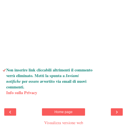
Non inserire link cliccabili altrimenti il commento
verrà eliminato. Metti la spunta a
Inviami
notifiche
per essere avvertito via email di nuovi
commenti.
Info sulla Privacy
‹
›
Home page
Visualizza versione web