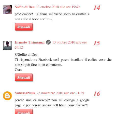
Soffio di Dea
13 ottobre 2010 alle ore 19:49
problemone! La firma mi viene sotto linkwithin e
non sotto il testo scritto :(
Rispondi
Ernesto Tirinnanzi
13 ottobre 2010 alle ore
20:12
@Soffio di Dea
Ti rispondo su Facebook così posso incollare il codice cosa che
non si può fare in un commento.
Ciao
Rispondi
VanessaNails
23 novembre 2010 alle ore 21:25
perchè non ci riesco?? non mi collega a google
page..e poi non so andare nell html. come faccio??
Rispondi