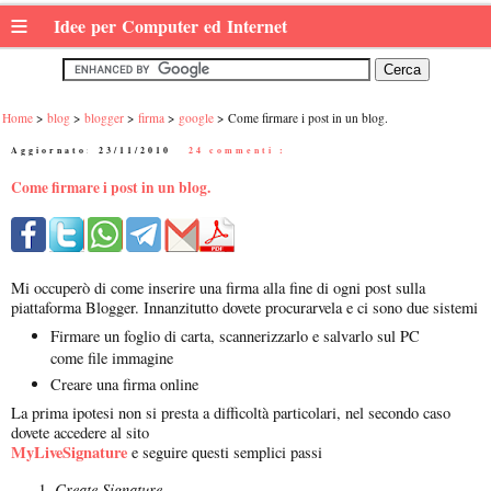
≡
Idee per Computer ed Internet
Home
blog
blogger
firma
google
Come firmare i post in un blog.
Aggiornato:
23/11/2010
|
24 commenti :
Come firmare i post in un blog.
Mi occuperò di come inserire una firma alla fine di ogni post sulla
piattaforma Blogger. Innanzitutto dovete procurarvela e ci sono due sistemi
Firmare un foglio di carta, scannerizzarlo e salvarlo sul PC
come file immagine
Creare una firma online
La prima ipotesi non si presta a difficoltà particolari, nel secondo caso
dovete accedere al sito
MyLiveSignature
e seguire questi semplici passi
Create Signature