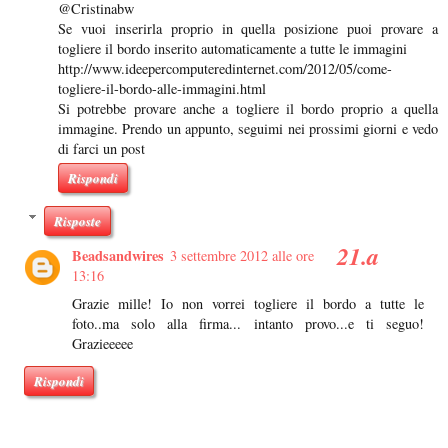
@Cristinabw
Se vuoi inserirla proprio in quella posizione puoi provare a
togliere il bordo inserito automaticamente a tutte le immagini
http://www.ideepercomputeredinternet.com/2012/05/come-
togliere-il-bordo-alle-immagini.html
Si potrebbe provare anche a togliere il bordo proprio a quella
immagine. Prendo un appunto, seguimi nei prossimi giorni e vedo
di farci un post
Rispondi
Risposte
Beadsandwires
3 settembre 2012 alle ore
13:16
Grazie mille! Io non vorrei togliere il bordo a tutte le
foto..ma solo alla firma... intanto provo...e ti seguo!
Grazieeeee
Rispondi