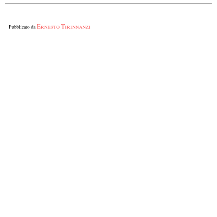
Ernesto Tirinnanzi
Pubblicato da