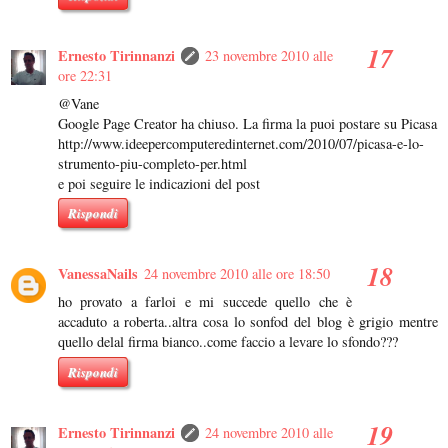
Ernesto Tirinnanzi
23 novembre 2010 alle
ore 22:31
@Vane
Google Page Creator ha chiuso. La firma la puoi postare su Picasa
http://www.ideepercomputeredinternet.com/2010/07/picasa-e-lo-
strumento-piu-completo-per.html
e poi seguire le indicazioni del post
Rispondi
VanessaNails
24 novembre 2010 alle ore 18:50
ho provato a farloi e mi succede quello che è
accaduto a roberta..altra cosa lo sonfod del blog è grigio mentre
quello delal firma bianco..come faccio a levare lo sfondo???
Rispondi
Ernesto Tirinnanzi
24 novembre 2010 alle