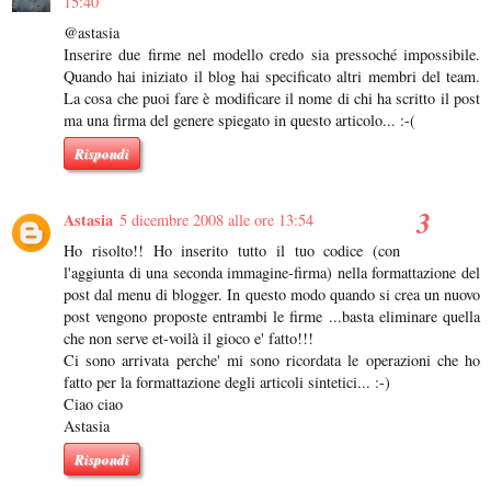
15:40
@astasia
Inserire due firme nel modello credo sia pressoché impossibile.
Quando hai iniziato il blog hai specificato altri membri del team.
La cosa che puoi fare è modificare il nome di chi ha scritto il post
ma una firma del genere spiegato in questo articolo... :-(
Rispondi
Astasia
5 dicembre 2008 alle ore 13:54
Ho risolto!! Ho inserito tutto il tuo codice (con
l'aggiunta di una seconda immagine-firma) nella formattazione del
post dal menu di blogger. In questo modo quando si crea un nuovo
post vengono proposte entrambi le firme ...basta eliminare quella
che non serve et-voilà il gioco e' fatto!!!
Ci sono arrivata perche' mi sono ricordata le operazioni che ho
fatto per la formattazione degli articoli sintetici... :-)
Ciao ciao
Astasia
Rispondi