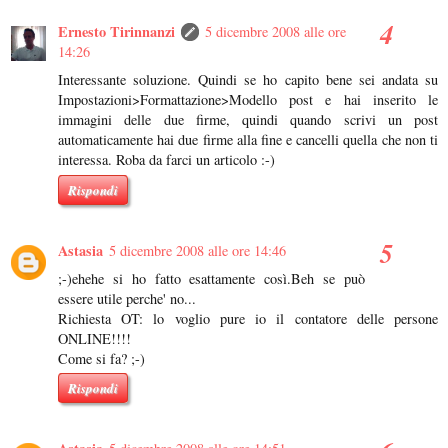
Ernesto Tirinnanzi
5 dicembre 2008 alle ore
14:26
Interessante soluzione. Quindi se ho capito bene sei andata su
Impostazioni>Formattazione>Modello post e hai inserito le
immagini delle due firme, quindi quando scrivi un post
automaticamente hai due firme alla fine e cancelli quella che non ti
interessa. Roba da farci un articolo :-)
Rispondi
Astasia
5 dicembre 2008 alle ore 14:46
;-)ehehe si ho fatto esattamente così.Beh se può
essere utile perche' no...
Richiesta OT: lo voglio pure io il contatore delle persone
ONLINE!!!!
Come si fa? ;-)
Rispondi