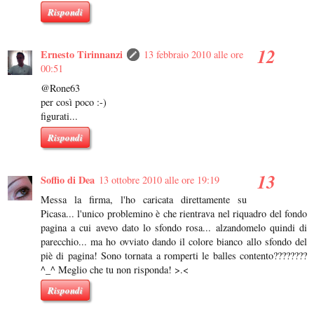
Rispondi
Ernesto Tirinnanzi
13 febbraio 2010 alle ore
00:51
@Rone63
per così poco :-)
figurati...
Rispondi
Soffio di Dea
13 ottobre 2010 alle ore 19:19
Messa la firma, l'ho caricata direttamente su
Picasa... l'unico problemino è che rientrava nel riquadro del fondo
pagina a cui avevo dato lo sfondo rosa... alzandomelo quindi di
parecchio... ma ho ovviato dando il colore bianco allo sfondo del
piè di pagina! Sono tornata a romperti le balles contento????????
^_^ Meglio che tu non risponda! >.<
Rispondi