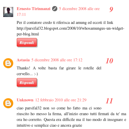
Ernesto Tirinnanzi
5 dicembre 2008 alle ore
17:11
Per il contatore credo ti riferisca ad amung ed eccoti il link
http://parsifal32.blogspot.com/2008/10/whosamungus-un-widget-
per-blog.html
Rispondi
Astasia
5 dicembre 2008 alle ore 17:12
Thanks! A volte basta far girare le rotelle del
cervello... :-)
Rispondi
Unknown
12 febbraio 2010 alle ore 21:29
ciao parsifal32 non so come ho fatto ma ci sono
riuscito ho messo la firma, all'inizio erano tutti firmati da te' ma
ora ho corretto. Questa era difficile ma il tuo modo di insegnare e
intuitivo e semplice ciao e ancora grazie