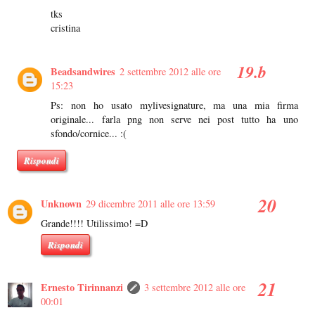
tks
cristina
Beadsandwires
2 settembre 2012 alle ore
15:23
Ps: non ho usato mylivesignature, ma una mia firma
originale... farla png non serve nei post tutto ha uno
sfondo/cornice... :(
Rispondi
Unknown
29 dicembre 2011 alle ore 13:59
Grande!!!! Utilissimo! =D
Rispondi
Ernesto Tirinnanzi
3 settembre 2012 alle ore
00:01