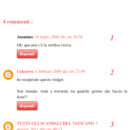
4 commenti :
Anonimo
10 luglio 2008 alle ore 20:58
Ok: qua non c'è la verifica visiva.
Rispondi
Unknown
6 febbraio 2009 alle ore 21:09
ho recuperato questo widget.
Son tornata: vieni a trovarmi tra qualche giorno che faccio la
festa?!
Rispondi
TUTTI GLI SCANDALI DEL VATICANO
5
maggio 2011 alle ore 00:13