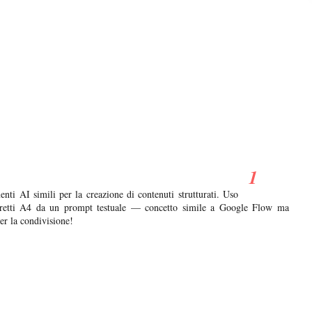
enti AI simili per la creazione di contenuti strutturati. Uso
ibretti A4 da un prompt testuale — concetto simile a Google Flow ma
er la condivisione!