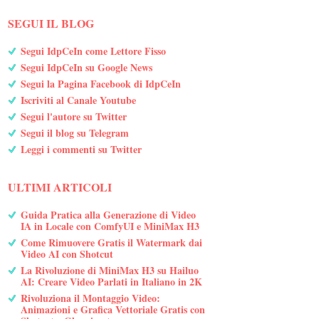
SEGUI IL BLOG
Segui IdpCeIn come Lettore Fisso
Segui IdpCeIn su Google News
Segui la Pagina Facebook di IdpCeIn
Iscriviti al Canale Youtube
Segui l'autore su Twitter
Segui il blog su Telegram
Leggi i commenti su Twitter
ULTIMI ARTICOLI
Guida Pratica alla Generazione di Video
IA in Locale con ComfyUI e MiniMax H3
Come Rimuovere Gratis il Watermark dai
Video AI con Shotcut
La Rivoluzione di MiniMax H3 su Hailuo
AI: Creare Video Parlati in Italiano in 2K
Rivoluziona il Montaggio Video:
Animazioni e Grafica Vettoriale Gratis con