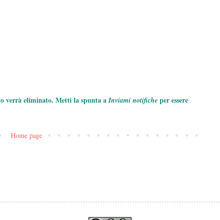
to verrà eliminato. Metti la spunta a
per essere
Inviami notifiche
Home page