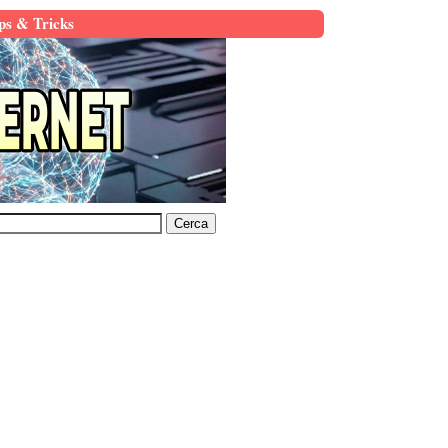
ps & Tricks