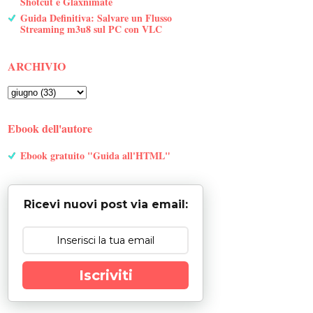
Shotcut e Glaxnimate
Guida Definitiva: Salvare un Flusso
Streaming m3u8 sul PC con VLC
ARCHIVIO
Ebook dell'autore
Ebook gratuito "Guida all'HTML"
Ricevi nuovi post via email:
Iscriviti