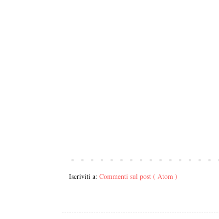
Iscriviti a:
Commenti sul post ( Atom )