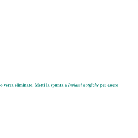
to verrà eliminato. Metti la spunta a
per essere
Inviami notifiche