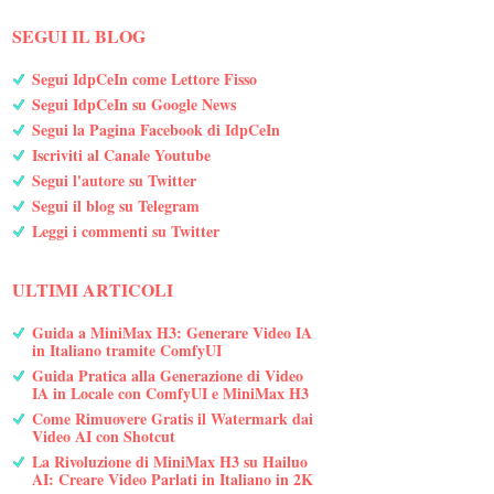
SEGUI IL BLOG
Segui IdpCeIn come Lettore Fisso
Segui IdpCeIn su Google News
Segui la Pagina Facebook di IdpCeIn
Iscriviti al Canale Youtube
Segui l'autore su Twitter
Segui il blog su Telegram
Leggi i commenti su Twitter
ULTIMI ARTICOLI
Guida a MiniMax H3: Generare Video IA
in Italiano tramite ComfyUI
Guida Pratica alla Generazione di Video
IA in Locale con ComfyUI e MiniMax H3
Come Rimuovere Gratis il Watermark dai
Video AI con Shotcut
La Rivoluzione di MiniMax H3 su Hailuo
AI: Creare Video Parlati in Italiano in 2K