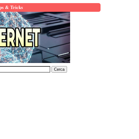
ps & Tricks