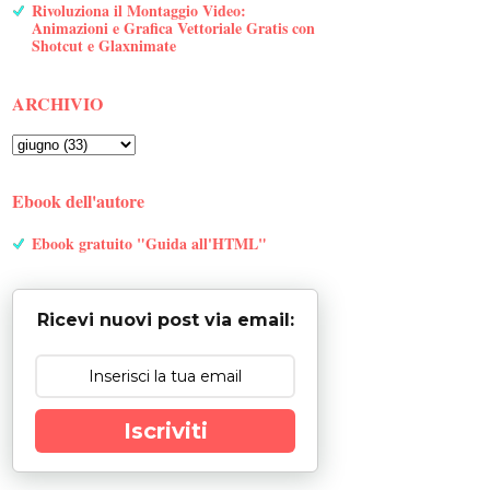
Rivoluziona il Montaggio Video:
Animazioni e Grafica Vettoriale Gratis con
Shotcut e Glaxnimate
ARCHIVIO
Ebook dell'autore
Ebook gratuito "Guida all'HTML"
Ricevi nuovi post via email:
Iscriviti