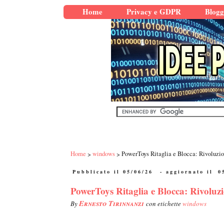
Home
Privacy e GDPR
Blogg
Home
windows
PowerToys Ritaglia e Blocca: Rivoluzi
Pubblicato il 05/06/26
- aggiornato il
0
PowerToys Ritaglia e Blocca: Rivoluz
Ernesto Tirinnanzi
By
con etichette
windows