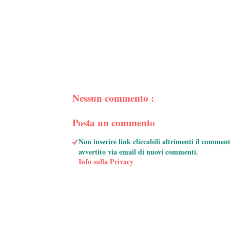
Nessun commento :
Posta un commento
Non inserire link cliccabili altrimenti il commen
avvertito via email di nuovi commenti.
Info sulla Privacy