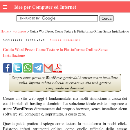
≡
Idee per Computer ed Internet
Home
wordpress
Guida WordPress: Come Testare la Piattaforma Online Senza Installazione
Aggiornato:
01/06/2026
|
Nessun commento :
Guida WordPress: Come Testare la Piattaforma Online Senza
Installazione
Scopri come provare WordPress gratis dal browser senza installare
nulla. Impara subito e decidi se creare un sito web gratis o
comprando un dominio!
Creare un sito web oggi è fondamentale, ma molti rinunciano a causa dei
costi iniziali di hosting e dominio. La soluzione ideale esiste: imparare a
WordPress
usare
direttamente dal proprio browser, senza installare alcun
software sul computer e, soprattutto, a costo zero.
Questa guida pratica ti spiega come testare la piattaforma in pochi click.
Esistono infatti strumenti online, come quello ufficiale dello stesso