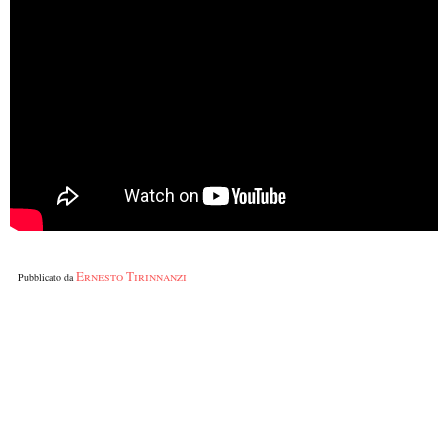
Ernesto Tirinnanzi
Pubblicato da