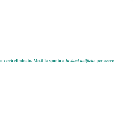
to verrà eliminato. Metti la spunta a
per essere
Inviami notifiche