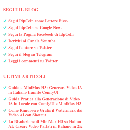
SEGUI IL BLOG
Segui IdpCeIn come Lettore Fisso
Segui IdpCeIn su Google News
Segui la Pagina Facebook di IdpCeIn
Iscriviti al Canale Youtube
Segui l'autore su Twitter
Segui il blog su Telegram
Leggi i commenti su Twitter
ULTIMI ARTICOLI
Guida a MiniMax H3: Generare Video IA
in Italiano tramite ComfyUI
Guida Pratica alla Generazione di Video
IA in Locale con ComfyUI e MiniMax H3
Come Rimuovere Gratis il Watermark dai
Video AI con Shotcut
La Rivoluzione di MiniMax H3 su Hailuo
AI: Creare Video Parlati in Italiano in 2K