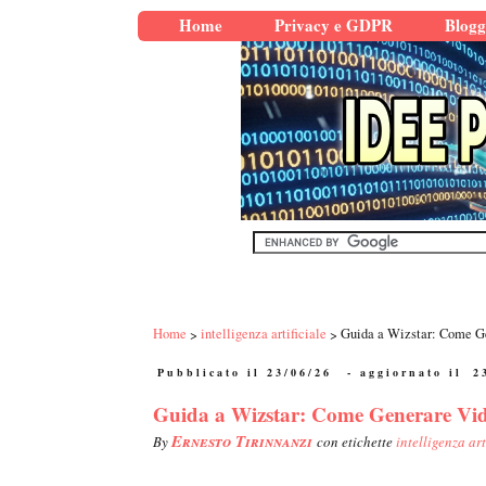
Home
Privacy e GDPR
Blogg
Home
intelligenza artificiale
Guida a Wizstar: Come Ge
Pubblicato il 23/06/26
- aggiornato il
2
Guida a Wizstar: Come Generare Vide
Ernesto Tirinnanzi
By
con etichette
intelligenza art