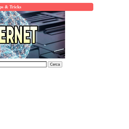
ps & Tricks