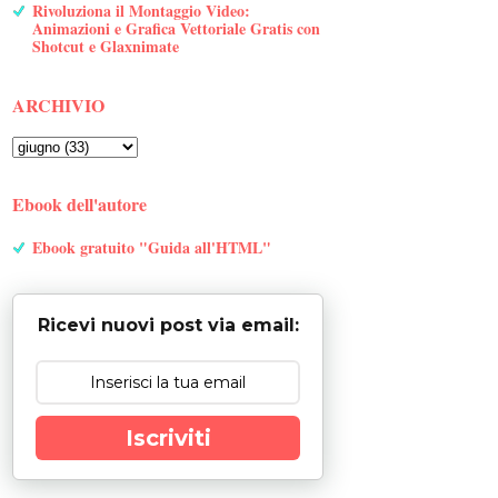
Rivoluziona il Montaggio Video:
Animazioni e Grafica Vettoriale Gratis con
Shotcut e Glaxnimate
ARCHIVIO
Ebook dell'autore
Ebook gratuito "Guida all'HTML"
Ricevi nuovi post via email:
Iscriviti