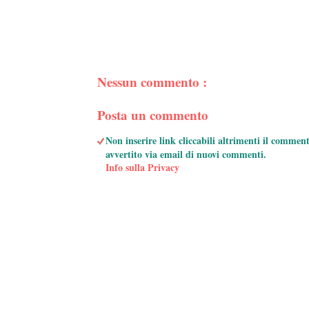
Nessun commento :
Posta un commento
Non inserire link cliccabili altrimenti il commen
avvertito via email di nuovi commenti.
Info sulla Privacy