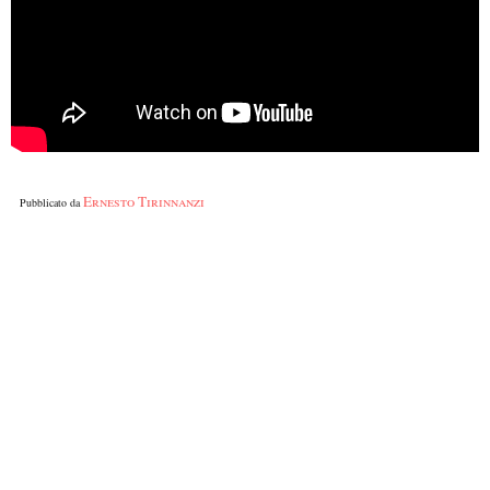
Ernesto Tirinnanzi
Pubblicato da