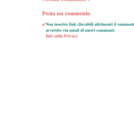
Posta un commento
Non inserire link cliccabili altrimenti il commen
avvertito via email di nuovi commenti.
Info sulla Privacy