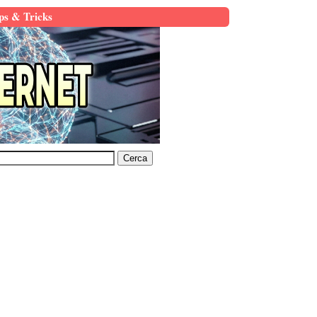
ps & Tricks