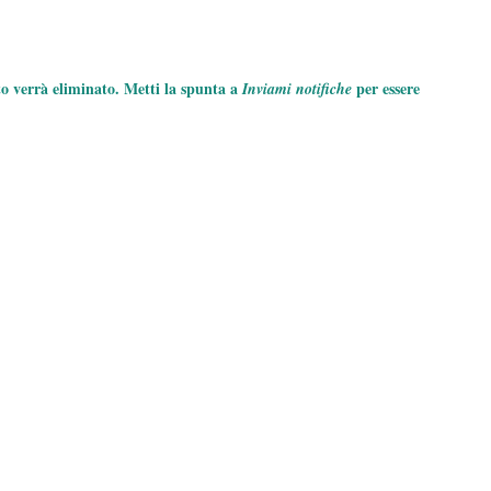
to verrà eliminato. Metti la spunta a
per essere
Inviami notifiche