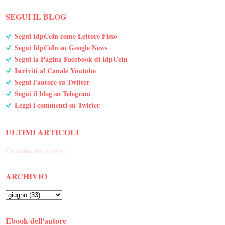
SEGUI IL BLOG
Segui IdpCeIn come Lettore Fisso
Segui IdpCeIn su Google News
Segui la Pagina Facebook di IdpCeIn
Iscriviti al Canale Youtube
Segui l'autore su Twitter
Segui il blog su Telegram
Leggi i commenti su Twitter
ULTIMI ARTICOLI
Caricamento in corso...
ARCHIVIO
Ebook dell'autore