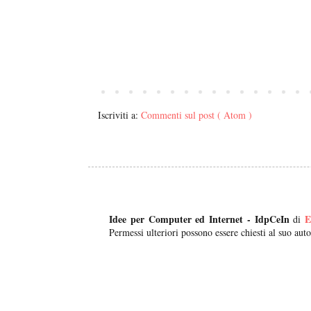
Iscriviti a:
Commenti sul post ( Atom )
Idee per Computer ed Internet - IdpCeIn
E
di
Permessi ulteriori possono essere chiesti al suo auto