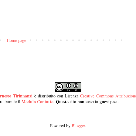
Home page
rnesto Tirinnanzi
è distribuito con Licenza
Creative Commons Attribuzione 
Modulo Contatto
Questo sito non accetta guest post
re tramite il
.
.
Powered by
Blogger
.