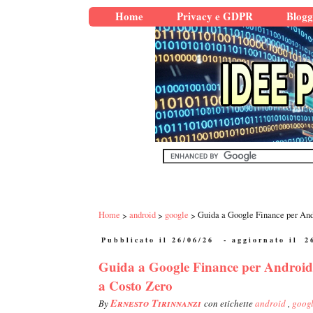
Home
Privacy e GDPR
Blogg
Home
android
google
Guida a Google Finance per And
Pubblicato il 26/06/26
- aggiornato il
2
Guida a Google Finance per Android:
a Costo Zero
Ernesto Tirinnanzi
By
con etichette
android
,
goog