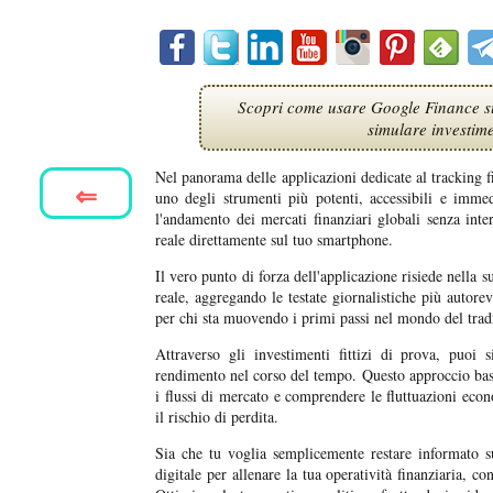
Scopri come usare Google Finance su 
simulare investimen
Nel panorama delle applicazioni dedicate al tracking f
⇐
uno degli strumenti più potenti, accessibili e immed
l'andamento dei mercati finanziari globali senza inte
reale direttamente sul tuo smartphone.
Il vero punto di forza dell'applicazione risiede nella s
reale, aggregando le testate giornalistiche più autor
per chi sta muovendo i primi passi nel mondo del tradi
Attraverso gli investimenti fittizi di prova, puoi 
rendimento nel corso del tempo. Questo approccio ba
i flussi di mercato e comprendere le fluttuazioni ec
il rischio di perdita.
Sia che tu voglia semplicemente restare informato s
digitale per allenare la tua operatività finanziaria, c