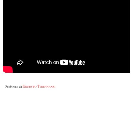
Ernesto Tirinnanzi
Pubblicato da