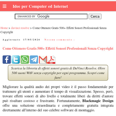
≡
Idee per Computer ed Internet
Home
davinci resolve
Come Ottenere Gratis 500+ Effetti Sonori Professionali Senza
Copyright
Aggiornato:
17/05/2026
|
Nessun commento :
Come Ottenere Gratis 500+ Effetti Sonori Professionali Senza Copyright
Scarica la libreria di effetti sonori gratis di DaVinci Resolve. Oltre
500 suoni WAV senza copyright per ogni programma. Scopri come
fare!
Migliorare la qualità audio dei propri video è il passo fondamentale per
trattenere gli utenti e aumentare il tempo di visualizzazione. Spesso, però,
trovare effetti sonori di alto livello e totalmente liberi da diritti d'autore
Blackmagic Design
può risultare costoso e frustrante. Fortunatamente,
offre una soluzione straordinaria e completamente gratuita integrata
direttamente all'interno del suo celebre software di montaggio.