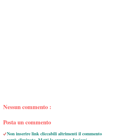
Nessun commento :
Posta un commento
Non inserire link cliccabili altrimenti il commento
verrà eliminato. Metti la spunta a
Inviami