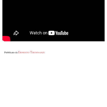
Ernesto Tirinnanzi
Pubblicato da