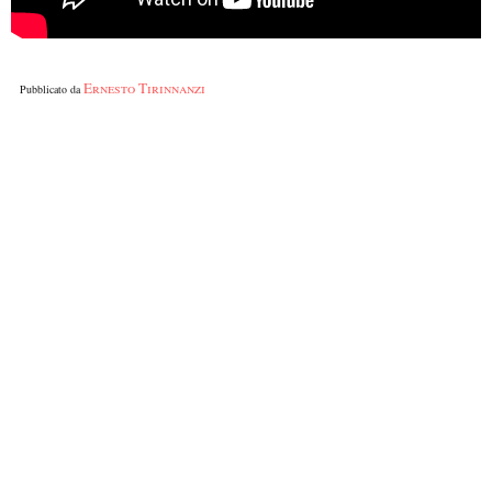
Ernesto Tirinnanzi
Pubblicato da