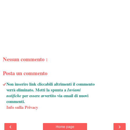
Nessun commento :
Posta un commento
Non inserire link cliccabili altrimenti il commento
verrà eliminato. Metti la spunta a
Inviami
notifiche
per essere avvertito via email di nuovi
commenti.
Info sulla Privacy
‹
›
Home page