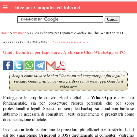
≡
Idee per Computer ed Internet
Home
whatsapp
Guida Definitiva per Esportare e Archiviare Chat WhatsApp su PC
Aggiornato:
26/02/2026
|
Nessun commento :
Guida Definitiva per Esportare e Archiviare Chat WhatsApp su PC
Scopri come salvare le chat WhatsApp sul computer per fini legali o
backup. Guida pratica per non perdere i tuoi messaggi. Guarda il
video ora!
WhatsApp
Proteggere le proprie conversazioni digitali su
è diventato
fondamentale, sia per conservare ricordi personali che per scopi
professionali o legali. Spesso, un semplice backup su cloud non basta se
abbiamo la necessità di consultare i testi esternamente o presentarli come
documentazione ufficiale.
In questo articolo esploriamo le procedure più efficaci per trasferire i dati
Android
iOS
dal tuo smartphone (
o
) direttamente al computer. Vedremo